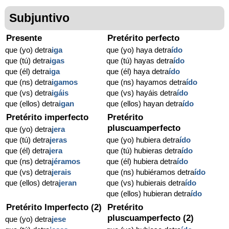
Subjuntivo
Presente
Pretérito perfecto
que (yo) detra
iga
que (yo) haya detra
ído
que (tú) detra
igas
que (tú) hayas detra
ído
que (él) detra
iga
que (él) haya detra
ído
que (ns) detra
igamos
que (ns) hayamos detra
ído
que (vs) detra
igáis
que (vs) hayáis detra
ído
que (ellos) detra
igan
que (ellos) hayan detra
ído
Pretérito imperfecto
Pretérito
pluscuamperfecto
que (yo) detra
jera
que (tú) detra
jeras
que (yo) hubiera detra
ído
que (él) detra
jera
que (tú) hubieras detra
ído
que (ns) detra
jéramos
que (él) hubiera detra
ído
que (vs) detra
jerais
que (ns) hubiéramos detra
ído
que (ellos) detra
jeran
que (vs) hubierais detra
ído
que (ellos) hubieran detra
ído
Pretérito Imperfecto (2)
Pretérito
pluscuamperfecto (2)
que (yo) detra
jese