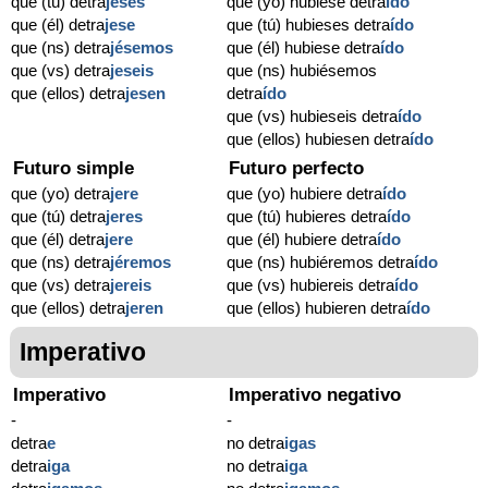
que (tú) detra
jeses
que (yo) hubiese detra
ído
que (él) detra
jese
que (tú) hubieses detra
ído
que (ns) detra
jésemos
que (él) hubiese detra
ído
que (vs) detra
jeseis
que (ns) hubiésemos
que (ellos) detra
jesen
detra
ído
que (vs) hubieseis detra
ído
que (ellos) hubiesen detra
ído
Futuro simple
Futuro perfecto
que (yo) detra
jere
que (yo) hubiere detra
ído
que (tú) detra
jeres
que (tú) hubieres detra
ído
que (él) detra
jere
que (él) hubiere detra
ído
que (ns) detra
jéremos
que (ns) hubiéremos detra
ído
que (vs) detra
jereis
que (vs) hubiereis detra
ído
que (ellos) detra
jeren
que (ellos) hubieren detra
ído
Imperativo
Imperativo
Imperativo negativo
-
-
detra
e
no detra
igas
detra
iga
no detra
iga