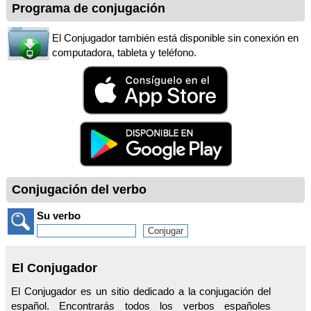
Programa de conjugación
El Conjugador también está disponible sin conexión en
computadora, tableta y teléfono.
Conjugación del verbo
Su verbo
El Conjugador
El Conjugador es un sitio dedicado a la conjugación del
español. Encontrarás todos los verbos españoles