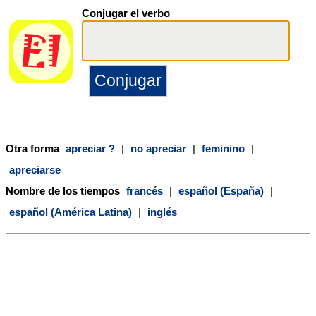
Conjugar el verbo
Otra forma
apreciar ?
|
no apreciar
|
feminino
|
apreciarse
Nombre de los tiempos
francés
|
español (España)
|
español (América Latina)
|
inglés