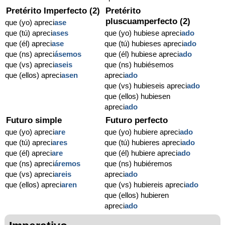
Pretérito Imperfecto (2)
Pretérito
pluscuamperfecto (2)
que (yo) apreci
ase
que (tú) apreci
ases
que (yo) hubiese apreci
ado
que (él) apreci
ase
que (tú) hubieses apreci
ado
que (ns) apreci
ásemos
que (él) hubiese apreci
ado
que (vs) apreci
aseis
que (ns) hubiésemos
que (ellos) apreci
asen
apreci
ado
que (vs) hubieseis apreci
ado
que (ellos) hubiesen
apreci
ado
Futuro simple
Futuro perfecto
que (yo) apreci
are
que (yo) hubiere apreci
ado
que (tú) apreci
ares
que (tú) hubieres apreci
ado
que (él) apreci
are
que (él) hubiere apreci
ado
que (ns) apreci
áremos
que (ns) hubiéremos
que (vs) apreci
areis
apreci
ado
que (ellos) apreci
aren
que (vs) hubiereis apreci
ado
que (ellos) hubieren
apreci
ado