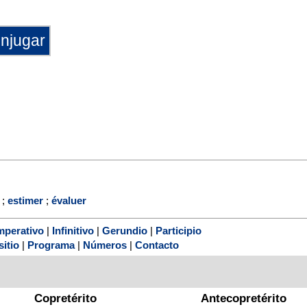
;
estimer
;
évaluer
mperativo
|
Infinitivo
|
Gerundio
|
Participio
sitio
|
Programa
|
Números
|
Contacto
Copretérito
Antecopretérito