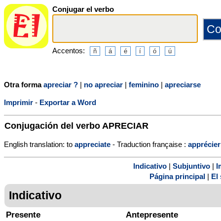
Conjugar el verbo
Accentos:
Otra forma
apreciar ?
|
no apreciar
|
feminino
|
apreciarse
Imprimir
-
Exportar a Word
Conjugación del verbo
APRECIAR
English translation: to
appreciate
- Traduction française :
apprécier
Indicativo
|
Subjuntivo
|
I
Página principal
|
El 
Indicativo
Presente
Antepresente