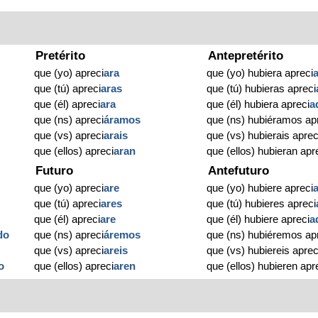
Pretérito
Antepretérito
que (yo) apreci
ara
que (yo) hubiera apreci
que (tú) apreci
aras
que (tú) hubieras apreci
que (él) apreci
ara
que (él) hubiera apreci
a
que (ns) apreci
áramos
que (ns) hubiéramos ap
que (vs) apreci
arais
que (vs) hubierais aprec
que (ellos) apreci
aran
que (ellos) hubieran apr
Futuro
Antefuturo
que (yo) apreci
are
que (yo) hubiere apreci
que (tú) apreci
ares
que (tú) hubieres apreci
que (él) apreci
are
que (él) hubiere apreci
a
do
que (ns) apreci
áremos
que (ns) hubiéremos ap
que (vs) apreci
areis
que (vs) hubiereis aprec
o
que (ellos) apreci
aren
que (ellos) hubieren apr