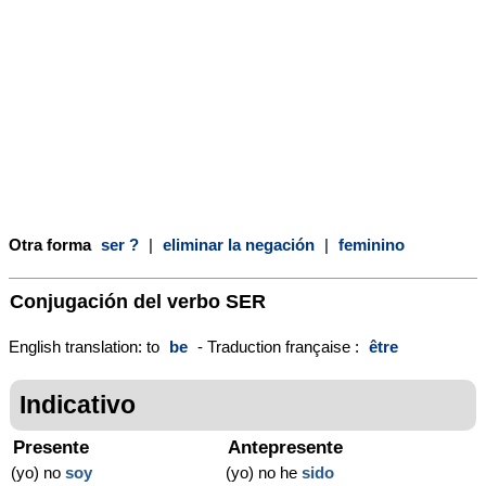
Otra forma
ser ?
|
eliminar la negación
|
feminino
Conjugación del verbo
SER
English translation: to
be
- Traduction française :
être
Indicativo
Presente
Antepresente
(yo) no
soy
(yo) no he
sido