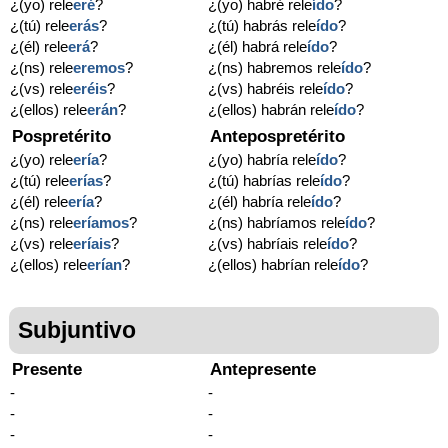
¿(yo) rele
eré
?
¿(yo) habré rele
ído
?
¿(tú) rele
erás
?
¿(tú) habrás rele
ído
?
¿(él) rele
erá
?
¿(él) habrá rele
ído
?
¿(ns) rele
eremos
?
¿(ns) habremos rele
ído
?
¿(vs) rele
eréis
?
¿(vs) habréis rele
ído
?
¿(ellos) rele
erán
?
¿(ellos) habrán rele
ído
?
Pospretérito
Antepospretérito
¿(yo) rele
ería
?
¿(yo) habría rele
ído
?
¿(tú) rele
erías
?
¿(tú) habrías rele
ído
?
¿(él) rele
ería
?
¿(él) habría rele
ído
?
¿(ns) rele
eríamos
?
¿(ns) habríamos rele
ído
?
¿(vs) rele
eríais
?
¿(vs) habríais rele
ído
?
¿(ellos) rele
erían
?
¿(ellos) habrían rele
ído
?
Subjuntivo
Presente
Antepresente
-
-
-
-
-
-