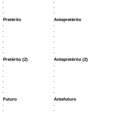
-
-
-
-
-
-
Pretérito
Antepretérito
-
-
-
-
-
-
-
-
-
-
-
-
Pretérito (2)
Antepretérito (2)
-
-
-
-
-
-
-
-
-
-
-
-
Futuro
Antefuturo
-
-
-
-