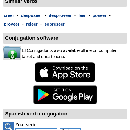
Similar verbs
creer
-
desposeer
-
desproveer
-
leer
-
poseer
-
proveer
-
releer
-
sobreseer
Conjugation software
El Conjugador is also available offline on computer,
tablet and smartphone.
Spanish verb conjugation
Your verb