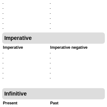
-
-
-
-
-
-
-
-
-
-
-
-
Imperative
Imperative
Imperative negative
-
-
-
-
-
-
-
-
-
-
-
-
Infinitive
Present
Past