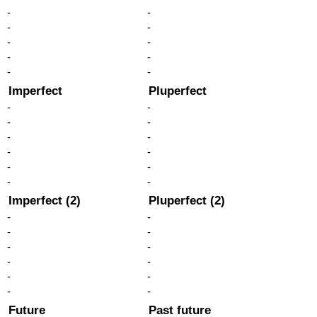
-
-
-
-
-
-
-
-
-
-
Imperfect
Pluperfect
-
-
-
-
-
-
-
-
-
-
-
-
Imperfect (2)
Pluperfect (2)
-
-
-
-
-
-
-
-
-
-
-
-
Future
Past future