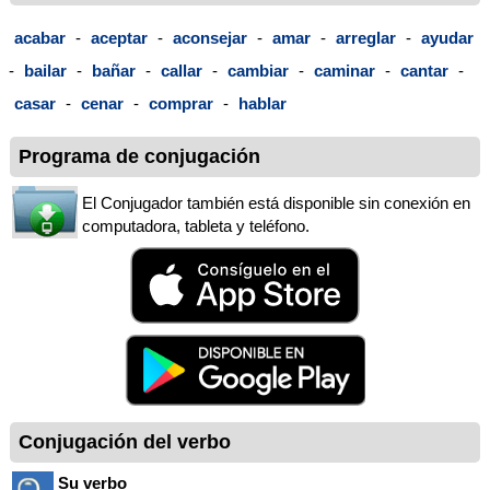
acabar
-
aceptar
-
aconsejar
-
amar
-
arreglar
-
ayudar
-
bailar
-
bañar
-
callar
-
cambiar
-
caminar
-
cantar
-
casar
-
cenar
-
comprar
-
hablar
Programa de conjugación
El Conjugador también está disponible sin conexión en
computadora, tableta y teléfono.
Conjugación del verbo
Su verbo