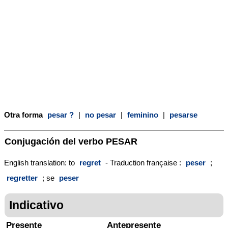
Otra forma
pesar ?
|
no pesar
|
feminino
|
pesarse
Conjugación del verbo
PESAR
English translation: to
regret
- Traduction française :
peser
;
regretter
; se
peser
Indicativo
Presente
Antepresente