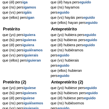
que (él) pers
iga
que (él) haya pers
eguido
que (ns) pers
igamos
que (ns) hayamos
que (vs) pers
igáis
pers
eguido
que (ellos) pers
igan
que (vs) hayáis pers
eguido
que (ellos) hayan pers
eguido
Pretérito
Antepretérito
que (yo) pers
iguiera
que (yo) hubiera pers
eguido
que (tú) pers
iguieras
que (tú) hubieras pers
eguido
que (él) pers
iguiera
que (él) hubiera pers
eguido
que (ns) pers
iguiéramos
que (ns) hubiéramos
que (vs) pers
iguierais
pers
eguido
que (ellos) pers
iguieran
que (vs) hubierais
pers
eguido
que (ellos) hubieran
pers
eguido
Pretérito (2)
Antepretérito (2)
que (yo) pers
iguiese
que (yo) hubiese pers
eguido
que (tú) pers
iguieses
que (tú) hubieses pers
eguido
que (él) pers
iguiese
que (él) hubiese pers
eguido
que (ns) pers
iguiésemos
que (ns) hubiésemos
que (vs) pers
iguieseis
pers
eguido