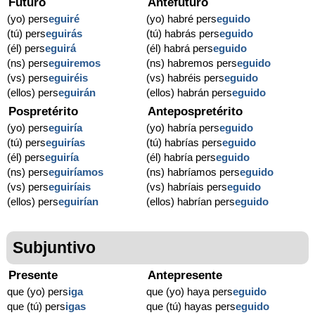
Futuro
Antefuturo
(yo) pers
eguiré
(yo) habré pers
eguido
(tú) pers
eguirás
(tú) habrás pers
eguido
(él) pers
eguirá
(él) habrá pers
eguido
(ns) pers
eguiremos
(ns) habremos pers
eguido
(vs) pers
eguiréis
(vs) habréis pers
eguido
(ellos) pers
eguirán
(ellos) habrán pers
eguido
Pospretérito
Antepospretérito
(yo) pers
eguiría
(yo) habría pers
eguido
(tú) pers
eguirías
(tú) habrías pers
eguido
(él) pers
eguiría
(él) habría pers
eguido
(ns) pers
eguiríamos
(ns) habríamos pers
eguido
(vs) pers
eguiríais
(vs) habríais pers
eguido
(ellos) pers
eguirían
(ellos) habrían pers
eguido
Subjuntivo
Presente
Antepresente
que (yo) pers
iga
que (yo) haya pers
eguido
que (tú) pers
igas
que (tú) hayas pers
eguido