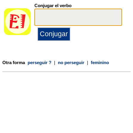
Conjugar el verbo
Otra forma
perseguir ?
|
no perseguir
|
feminino