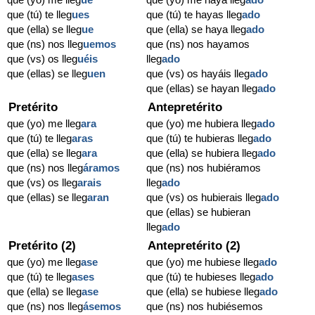
que (tú) te lleg
ues
que (tú) te hayas lleg
ado
que (ella) se lleg
ue
que (ella) se haya lleg
ado
que (ns) nos lleg
uemos
que (ns) nos hayamos
que (vs) os lleg
uéis
lleg
ado
que (ellas) se lleg
uen
que (vs) os hayáis lleg
ado
que (ellas) se hayan lleg
ado
Pretérito
Antepretérito
que (yo) me lleg
ara
que (yo) me hubiera lleg
ado
que (tú) te lleg
aras
que (tú) te hubieras lleg
ado
que (ella) se lleg
ara
que (ella) se hubiera lleg
ado
que (ns) nos lleg
áramos
que (ns) nos hubiéramos
que (vs) os lleg
arais
lleg
ado
que (ellas) se lleg
aran
que (vs) os hubierais lleg
ado
que (ellas) se hubieran
lleg
ado
Pretérito (2)
Antepretérito (2)
que (yo) me lleg
ase
que (yo) me hubiese lleg
ado
que (tú) te lleg
ases
que (tú) te hubieses lleg
ado
que (ella) se lleg
ase
que (ella) se hubiese lleg
ado
que (ns) nos lleg
ásemos
que (ns) nos hubiésemos