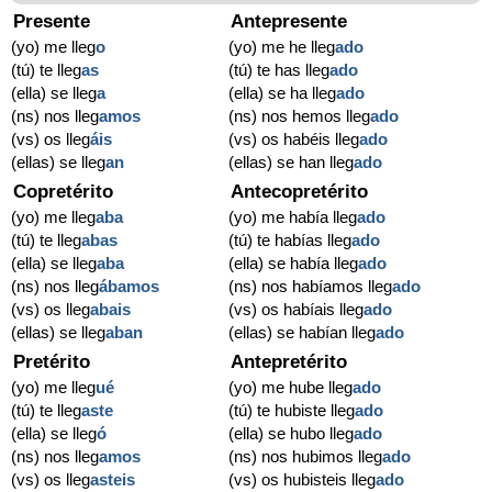
Presente
Antepresente
(yo) me lleg
o
(yo) me he lleg
ado
(tú) te lleg
as
(tú) te has lleg
ado
(ella) se lleg
a
(ella) se ha lleg
ado
(ns) nos lleg
amos
(ns) nos hemos lleg
ado
(vs) os lleg
áis
(vs) os habéis lleg
ado
(ellas) se lleg
an
(ellas) se han lleg
ado
Copretérito
Antecopretérito
(yo) me lleg
aba
(yo) me había lleg
ado
(tú) te lleg
abas
(tú) te habías lleg
ado
(ella) se lleg
aba
(ella) se había lleg
ado
(ns) nos lleg
ábamos
(ns) nos habíamos lleg
ado
(vs) os lleg
abais
(vs) os habíais lleg
ado
(ellas) se lleg
aban
(ellas) se habían lleg
ado
Pretérito
Antepretérito
(yo) me lleg
ué
(yo) me hube lleg
ado
(tú) te lleg
aste
(tú) te hubiste lleg
ado
(ella) se lleg
ó
(ella) se hubo lleg
ado
(ns) nos lleg
amos
(ns) nos hubimos lleg
ado
(vs) os lleg
asteis
(vs) os hubisteis lleg
ado