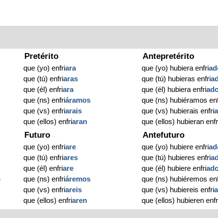
Pretérito
Antepretérito
que (yo) enfri
ara
que (yo) hubiera enfri
ad
que (tú) enfri
aras
que (tú) hubieras enfri
a
que (él) enfri
ara
que (él) hubiera enfri
ad
que (ns) enfri
áramos
que (ns) hubiéramos enf
que (vs) enfri
arais
que (vs) hubierais enfri
que (ellos) enfri
aran
que (ellos) hubieran enfr
Futuro
Antefuturo
que (yo) enfri
are
que (yo) hubiere enfri
ad
que (tú) enfri
ares
que (tú) hubieres enfri
a
que (él) enfri
are
que (él) hubiere enfri
ad
o
que (ns) enfri
áremos
que (ns) hubiéremos enf
que (vs) enfri
areis
que (vs) hubiereis enfri
que (ellos) enfri
aren
que (ellos) hubieren enfr