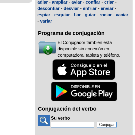
adiar
-
ampliar
-
aviar
-
confiar
-
criar
-
desconfiar
-
desviar
-
enfriar
-
enviar
-
espiar
-
esquiar
-
fiar
-
guiar
-
rociar
-
vaciar
-
variar
Programa de conjugación
El Conjugador también está
disponible sin conexión en
computadora, tableta y teléfono.
Conjugación del verbo
Su verbo