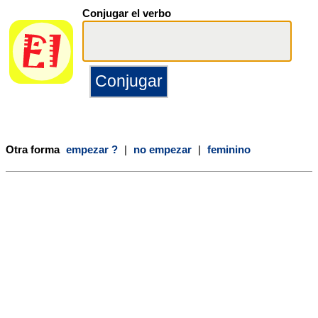
Conjugar el verbo
Otra forma
empezar ?
|
no empezar
|
feminino