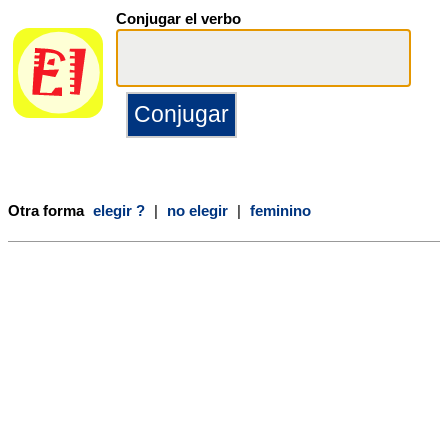
Conjugar el verbo
Otra forma
elegir ?
|
no elegir
|
feminino