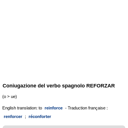
Coniugazione del verbo spagnolo
REFORZAR
(o > ue)
English translation: to
reinforce
- Traduction française :
renforcer
;
réconforter