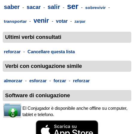
ser
saber
salir
sacar
-
-
-
-
-
sobrevivir
venir
-
-
votar
-
transportar
zarpar
Ultimi verbi consultati
reforzar
-
Cancellare questa lista
Verbi con coniugazione simile
almorzar
-
esforzar
-
forzar
-
reforzar
Software di coniugazione
El Conjugador è disponibile anche offline su computer,
tablet e telefono.