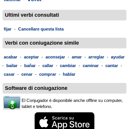
Ultimi verbi consultati
fijar
-
Cancellare questa lista
Verbi con coniugazione simile
acabar
-
aceptar
-
aconsejar
-
amar
-
arreglar
-
ayudar
-
bailar
-
bañar
-
callar
-
cambiar
-
caminar
-
cantar
-
casar
-
cenar
-
comprar
-
hablar
Software di coniugazione
El Conjugador è disponibile anche offline su computer,
tablet e telefono.