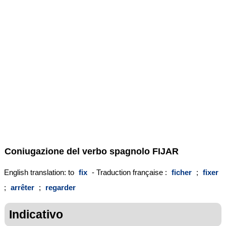
Coniugazione del verbo spagnolo
FIJAR
English translation: to
fix
- Traduction française :
ficher
;
fixer
;
arrêter
;
regarder
Indicativo