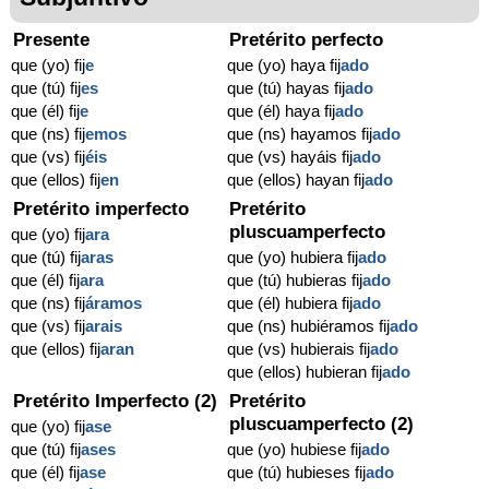
Presente
Pretérito perfecto
que (yo) fij
e
que (yo) haya fij
ado
que (tú) fij
es
que (tú) hayas fij
ado
que (él) fij
e
que (él) haya fij
ado
que (ns) fij
emos
que (ns) hayamos fij
ado
que (vs) fij
éis
que (vs) hayáis fij
ado
que (ellos) fij
en
que (ellos) hayan fij
ado
Pretérito imperfecto
Pretérito
pluscuamperfecto
que (yo) fij
ara
que (tú) fij
aras
que (yo) hubiera fij
ado
que (él) fij
ara
que (tú) hubieras fij
ado
que (ns) fij
áramos
que (él) hubiera fij
ado
que (vs) fij
arais
que (ns) hubiéramos fij
ado
que (ellos) fij
aran
que (vs) hubierais fij
ado
que (ellos) hubieran fij
ado
Pretérito Imperfecto (2)
Pretérito
pluscuamperfecto (2)
que (yo) fij
ase
que (tú) fij
ases
que (yo) hubiese fij
ado
que (él) fij
ase
que (tú) hubieses fij
ado