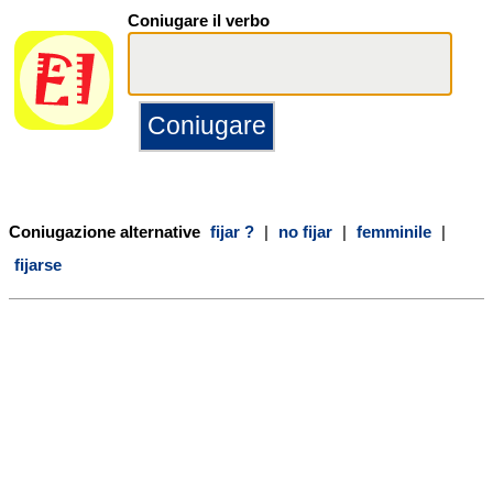
Coniugare il verbo
Coniugazione alternative
fijar ?
|
no fijar
|
femminile
|
fijarse