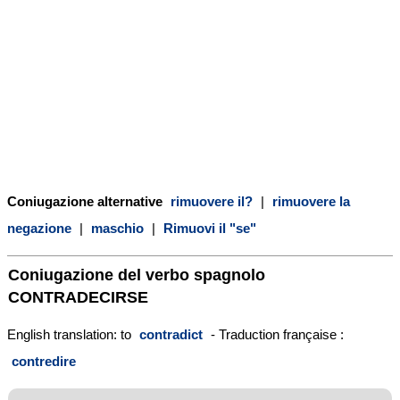
Coniugazione alternative
rimuovere il?
|
rimuovere la
negazione
|
maschio
|
Rimuovi il "se"
Coniugazione del verbo spagnolo
CONTRADECIRSE
English translation: to
contradict
- Traduction française :
contredire