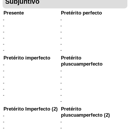
Subjuntivo
Presente
Pretérito perfecto
-
-
-
-
-
-
-
-
-
-
-
-
Pretérito imperfecto
Pretérito
pluscuamperfecto
-
-
-
-
-
-
-
-
-
-
-
-
Pretérito Imperfecto (2)
Pretérito
pluscuamperfecto (2)
-
-
-
-
-