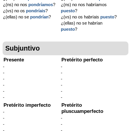
¿(ns) no nos
pondríamos
?
¿(ns) no nos habríamos
¿(vs) no os
pondríais
?
puesto
?
¿(ellas) no se
pondrían
?
¿(vs) no os habríais
puesto
?
¿(ellas) no se habrían
puesto
?
Subjuntivo
Presente
Pretérito perfecto
-
-
-
-
-
-
-
-
-
-
-
-
Pretérito imperfecto
Pretérito
pluscuamperfecto
-
-
-
-
-
-
-