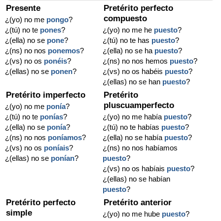
Presente
Pretérito perfecto
compuesto
¿(yo) no me
pongo
?
¿(tú) no te
pones
?
¿(yo) no me he
puesto
?
¿(ella) no se
pone
?
¿(tú) no te has
puesto
?
¿(ns) no nos
ponemos
?
¿(ella) no se ha
puesto
?
¿(vs) no os
ponéis
?
¿(ns) no nos hemos
puesto
?
¿(ellas) no se
ponen
?
¿(vs) no os habéis
puesto
?
¿(ellas) no se han
puesto
?
Pretérito imperfecto
Pretérito
pluscuamperfecto
¿(yo) no me
ponía
?
¿(tú) no te
ponías
?
¿(yo) no me había
puesto
?
¿(ella) no se
ponía
?
¿(tú) no te habías
puesto
?
¿(ns) no nos
poníamos
?
¿(ella) no se había
puesto
?
¿(vs) no os
poníais
?
¿(ns) no nos habíamos
¿(ellas) no se
ponían
?
puesto
?
¿(vs) no os habíais
puesto
?
¿(ellas) no se habían
puesto
?
Pretérito perfecto
Pretérito anterior
simple
¿(yo) no me hube
puesto
?