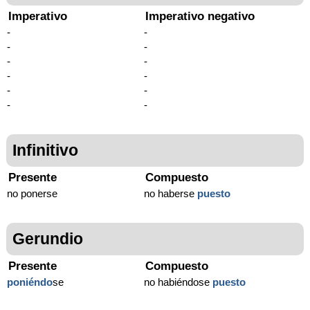
Imperativo
Imperativo negativo
-
-
-
-
-
-
-
-
-
-
-
-
Infinitivo
Presente
Compuesto
no ponerse
no haberse
puesto
Gerundio
Presente
Compuesto
poniéndo
se
no habiéndose
puesto