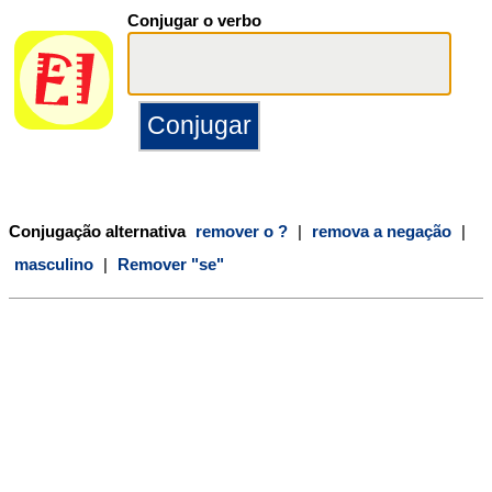
Conjugar o verbo
Conjugação alternativa
remover o ?
|
remova a negação
|
masculino
|
Remover "se"