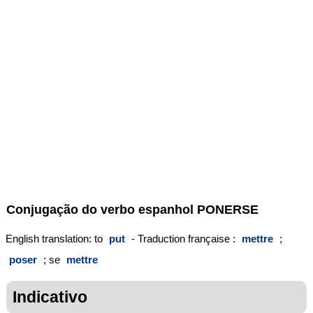
Conjugação do verbo espanhol
PONERSE
English translation: to
put
- Traduction française :
mettre
;
poser
; se
mettre
Indicativo