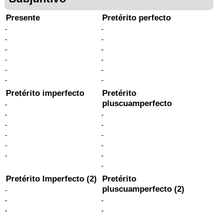
Presente
Pretérito perfecto
-
-
-
-
-
-
-
-
-
-
-
-
Pretérito imperfecto
Pretérito
pluscuamperfecto
-
-
-
-
-
-
-
-
-
-
-
-
Pretérito Imperfecto (2)
Pretérito
pluscuamperfecto (2)
-
-
-
-
-