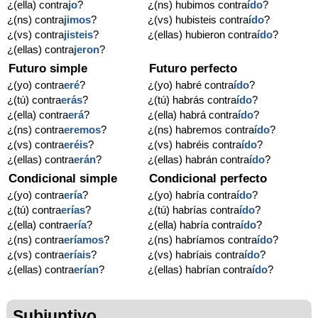
¿(ella) contra
jo
?
¿(ns) hubimos contra
ído
?
¿(ns) contra
jimos
?
¿(vs) hubisteis contra
ído
?
¿(vs) contra
jisteis
?
¿(ellas) hubieron contra
ído
?
¿(ellas) contra
jeron
?
Futuro simple
Futuro perfecto
¿(yo) contra
eré
?
¿(yo) habré contra
ído
?
¿(tú) contra
erás
?
¿(tú) habrás contra
ído
?
¿(ella) contra
erá
?
¿(ella) habrá contra
ído
?
¿(ns) contra
eremos
?
¿(ns) habremos contra
ído
?
¿(vs) contra
eréis
?
¿(vs) habréis contra
ído
?
¿(ellas) contra
erán
?
¿(ellas) habrán contra
ído
?
Condicional simple
Condicional perfecto
¿(yo) contra
ería
?
¿(yo) habría contra
ído
?
¿(tú) contra
erías
?
¿(tú) habrías contra
ído
?
¿(ella) contra
ería
?
¿(ella) habría contra
ído
?
¿(ns) contra
eríamos
?
¿(ns) habríamos contra
ído
?
¿(vs) contra
eríais
?
¿(vs) habríais contra
ído
?
¿(ellas) contra
erían
?
¿(ellas) habrían contra
ído
?
Subjuntivo