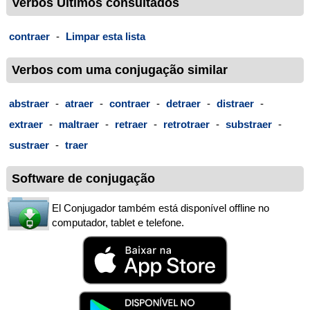
Verbos Últimos consultados
contraer
-
Limpar esta lista
Verbos com uma conjugação similar
abstraer
-
atraer
-
contraer
-
detraer
-
distraer
-
extraer
-
maltraer
-
retraer
-
retrotraer
-
substraer
-
sustraer
-
traer
Software de conjugação
El Conjugador também está disponível offline no
computador, tablet e telefone.