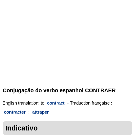
Conjugação do verbo espanhol
CONTRAER
English translation: to
contract
- Traduction française :
contracter
;
attraper
Indicativo