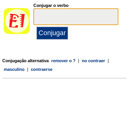
Conjugar o verbo
Conjugação alternativa
remover o ?
|
no contraer
|
masculino
|
contraerse