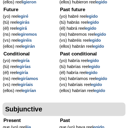
(ellos) reel
igieron
(ellos) hubieron reel
egido
Future
Past future
(yo) reel
egiré
(yo) habré reel
egido
(tú) reel
egirás
(tú) habrás reel
egido
(él) reel
egirá
(él) habrá reel
egido
(ns) reel
egiremos
(ns) habremos reel
egido
(vs) reel
egiréis
(vs) habréis reel
egido
(ellos) reel
egirán
(ellos) habrán reel
egido
Conditional
Past conditional
(yo) reel
egiría
(yo) habría reel
egido
(tú) reel
egirías
(tú) habrías reel
egido
(él) reel
egiría
(él) habría reel
egido
(ns) reel
egiríamos
(ns) habríamos reel
egido
(vs) reel
egiríais
(vs) habríais reel
egido
(ellos) reel
egirían
(ellos) habrían reel
egido
Subjunctive
Present
Past
que (yo) reel
ija
que (yo) haya reel
egido