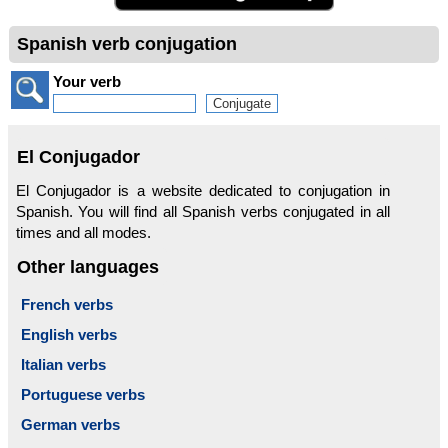
Spanish verb conjugation
Your verb
El Conjugador
El Conjugador is a website dedicated to conjugation in
Spanish. You will find all Spanish verbs conjugated in all
times and all modes.
Other languages
French verbs
English verbs
Italian verbs
Portuguese verbs
German verbs