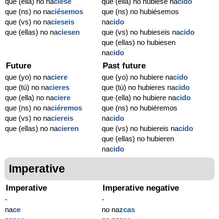
que (ella) no na
ciese
que (ella) no hubiese na
cido
que (ns) no na
ciésemos
que (ns) no hubiésemos
que (vs) no na
cieseis
na
cido
que (ellas) no na
ciesen
que (vs) no hubieseis na
cido
que (ellas) no hubiesen
na
cido
Future
Past future
que (yo) no na
ciere
que (yo) no hubiere na
cido
que (tú) no na
cieres
que (tú) no hubieres na
cido
que (ella) no na
ciere
que (ella) no hubiere na
cido
que (ns) no na
ciéremos
que (ns) no hubiéremos
que (vs) no na
ciereis
na
cido
que (ellas) no na
cieren
que (vs) no hubiereis na
cido
que (ellas) no hubieren
na
cido
Imperative
Imperative
Imperative negative
-
-
na
ce
no na
zcas