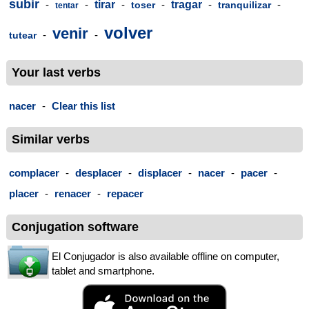
subir
-
-
tirar
-
-
tragar
-
-
toser
tranquilizar
tentar
volver
venir
-
-
tutear
Your last verbs
nacer
-
Clear this list
Similar verbs
complacer
-
desplacer
-
displacer
-
nacer
-
pacer
-
placer
-
renacer
-
repacer
Conjugation software
El Conjugador is also available offline on computer,
tablet and smartphone.