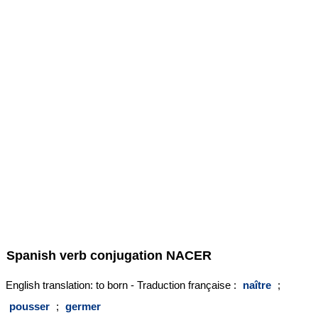
Spanish verb conjugation
NACER
English translation: to born - Traduction française :
naître
;
pousser
;
germer