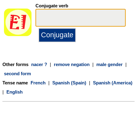
Conjugate verb
Other forms
nacer ?
|
remove negation
|
male gender
|
second form
Tense name
French
|
Spanish (Spain)
|
Spanish (America)
|
English