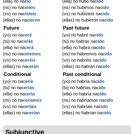
(ella) no na
ció
(ella) no hubo na
cido
(ns) no na
cimos
(ns) no hubimos na
cido
(vs) no na
cisteis
(vs) no hubisteis na
cido
(ellas) no na
cieron
(ellas) no hubieron na
cido
Future
Past future
(yo) no na
ceré
(yo) no habré na
cido
(tú) no na
cerás
(tú) no habrás na
cido
(ella) no na
cerá
(ella) no habrá na
cido
(ns) no na
ceremos
(ns) no habremos na
cido
(vs) no na
ceréis
(vs) no habréis na
cido
(ellas) no na
cerán
(ellas) no habrán na
cido
Conditional
Past conditional
(yo) no na
cería
(yo) no habría na
cido
(tú) no na
cerías
(tú) no habrías na
cido
(ella) no na
cería
(ella) no habría na
cido
(ns) no na
ceríamos
(ns) no habríamos na
cido
(vs) no na
ceríais
(vs) no habríais na
cido
(ellas) no na
cerían
(ellas) no habrían na
cido
Subjunctive