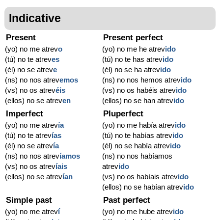
Indicative
Present
Present perfect
(yo) no me atrev
o
(yo) no me he atrev
ido
(tú) no te atrev
es
(tú) no te has atrev
ido
(él) no se atrev
e
(él) no se ha atrev
ido
(ns) no nos atrev
emos
(ns) no nos hemos atrev
ido
(vs) no os atrev
éis
(vs) no os habéis atrev
ido
(ellos) no se atrev
en
(ellos) no se han atrev
ido
Imperfect
Pluperfect
(yo) no me atrev
ía
(yo) no me había atrev
ido
(tú) no te atrev
ías
(tú) no te habías atrev
ido
(él) no se atrev
ía
(él) no se había atrev
ido
(ns) no nos atrev
íamos
(ns) no nos habíamos
(vs) no os atrev
íais
atrev
ido
(ellos) no se atrev
ían
(vs) no os habíais atrev
ido
(ellos) no se habían atrev
ido
Simple past
Past perfect
(yo) no me atrev
í
(yo) no me hube atrev
ido