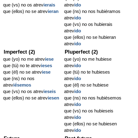
que (vs) no os atrev
ierais
atrev
ido
que (ellos) no se atrev
ieran
que (ns) no nos hubiéramos
atrev
ido
que (vs) no os hubierais
atrev
ido
que (ellos) no se hubieran
atrev
ido
Imperfect (2)
Pluperfect (2)
que (yo) no me atrev
iese
que (yo) no me hubiese
que (tú) no te atrev
ieses
atrev
ido
que (él) no se atrev
iese
que (tú) no te hubieses
que (ns) no nos
atrev
ido
atrev
iésemos
que (él) no se hubiese
que (vs) no os atrev
ieseis
atrev
ido
que (ellos) no se atrev
iesen
que (ns) no nos hubiésemos
atrev
ido
que (vs) no os hubieseis
atrev
ido
que (ellos) no se hubiesen
atrev
ido