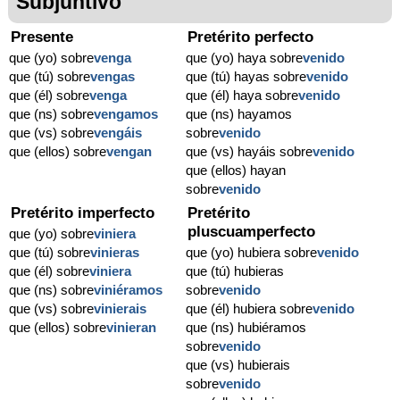
Subjuntivo
Presente
Pretérito perfecto
que (yo) sobre
venga
que (yo) haya sobre
venido
que (tú) sobre
vengas
que (tú) hayas sobre
venido
que (él) sobre
venga
que (él) haya sobre
venido
que (ns) sobre
vengamos
que (ns) hayamos
que (vs) sobre
vengáis
sobre
venido
que (ellos) sobre
vengan
que (vs) hayáis sobre
venido
que (ellos) hayan
sobre
venido
Pretérito imperfecto
Pretérito
pluscuamperfecto
que (yo) sobre
viniera
que (tú) sobre
vinieras
que (yo) hubiera sobre
venido
que (él) sobre
viniera
que (tú) hubieras
que (ns) sobre
viniéramos
sobre
venido
que (vs) sobre
vinierais
que (él) hubiera sobre
venido
que (ellos) sobre
vinieran
que (ns) hubiéramos
sobre
venido
que (vs) hubierais
sobre
venido