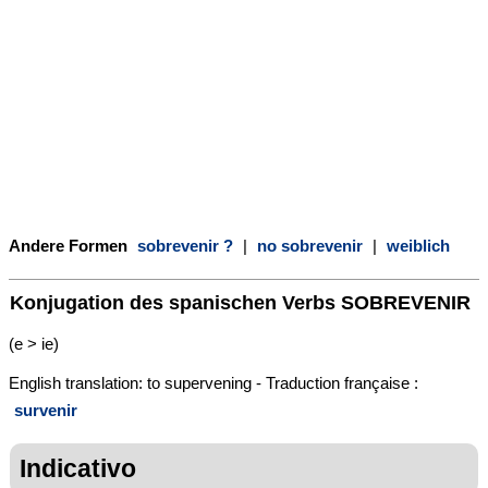
Andere Formen
sobrevenir ?
|
no sobrevenir
|
weiblich
Konjugation des spanischen Verbs
SOBREVENIR
(e > ie)
English translation: to supervening - Traduction française :
survenir
Indicativo