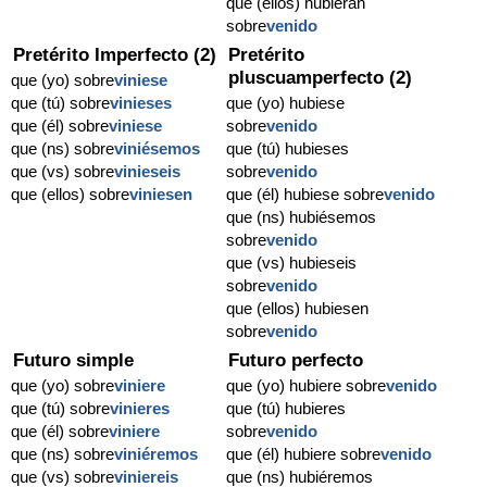
que (ellos) hubieran
sobre
venido
Pretérito Imperfecto (2)
Pretérito
pluscuamperfecto (2)
que (yo) sobre
viniese
que (tú) sobre
vinieses
que (yo) hubiese
que (él) sobre
viniese
sobre
venido
que (ns) sobre
viniésemos
que (tú) hubieses
que (vs) sobre
vinieseis
sobre
venido
que (ellos) sobre
viniesen
que (él) hubiese sobre
venido
que (ns) hubiésemos
sobre
venido
que (vs) hubieseis
sobre
venido
que (ellos) hubiesen
sobre
venido
Futuro simple
Futuro perfecto
que (yo) sobre
viniere
que (yo) hubiere sobre
venido
que (tú) sobre
vinieres
que (tú) hubieres
que (él) sobre
viniere
sobre
venido
que (ns) sobre
viniéremos
que (él) hubiere sobre
venido
que (vs) sobre
viniereis
que (ns) hubiéremos