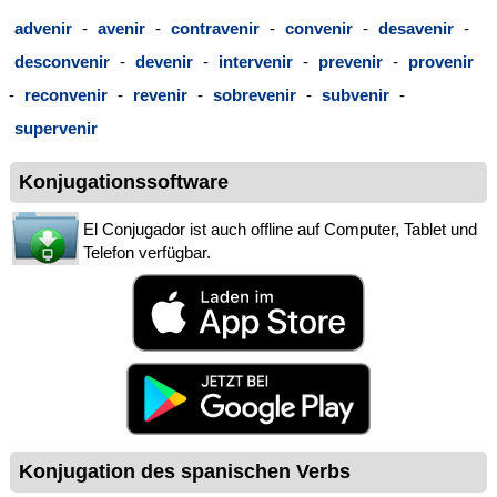
advenir
-
avenir
-
contravenir
-
convenir
-
desavenir
-
desconvenir
-
devenir
-
intervenir
-
prevenir
-
provenir
-
reconvenir
-
revenir
-
sobrevenir
-
subvenir
-
supervenir
Konjugationssoftware
El Conjugador ist auch offline auf Computer, Tablet und
Telefon verfügbar.
Konjugation des spanischen Verbs