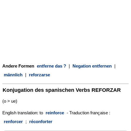
Andere Formen
entferne das ?
|
Negation entfernen
|
männlich
|
reforzarse
Konjugation des spanischen Verbs
REFORZAR
(o > ue)
English translation: to
reinforce
- Traduction française :
renforcer
;
réconforter