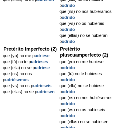
p
odrido
que (ns) no nos hubiéramos
p
odrido
que (vs) no os hubierais
p
odrido
que (ellas) no se hubieran
p
odrido
Pretérito Imperfecto (2)
Pretérito
pluscuamperfecto (2)
que (yo) no me p
udriese
que (tú) no te p
udrieses
que (yo) no me hubiese
que (ella) no se p
udriese
p
odrido
que (ns) no nos
que (tú) no te hubieses
p
udriésemos
p
odrido
que (vs) no os p
udrieseis
que (ella) no se hubiese
que (ellas) no se p
udriesen
p
odrido
que (ns) no nos hubiésemos
p
odrido
que (vs) no os hubieseis
p
odrido
que (ellas) no se hubiesen
p
odrido