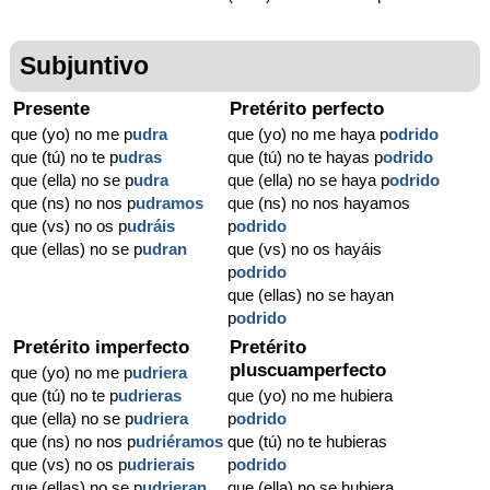
Subjuntivo
Presente
Pretérito perfecto
que (yo) no me p
udra
que (yo) no me haya p
odrido
que (tú) no te p
udras
que (tú) no te hayas p
odrido
que (ella) no se p
udra
que (ella) no se haya p
odrido
que (ns) no nos p
udramos
que (ns) no nos hayamos
que (vs) no os p
udráis
p
odrido
que (ellas) no se p
udran
que (vs) no os hayáis
p
odrido
que (ellas) no se hayan
p
odrido
Pretérito imperfecto
Pretérito
pluscuamperfecto
que (yo) no me p
udriera
que (tú) no te p
udrieras
que (yo) no me hubiera
que (ella) no se p
udriera
p
odrido
que (ns) no nos p
udriéramos
que (tú) no te hubieras
que (vs) no os p
udrierais
p
odrido
que (ellas) no se p
udrieran
que (ella) no se hubiera