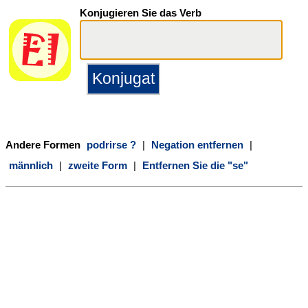
Konjugieren Sie das Verb
Andere Formen
podrirse ?
|
Negation entfernen
|
männlich
|
zweite Form
|
Entfernen Sie die "se"