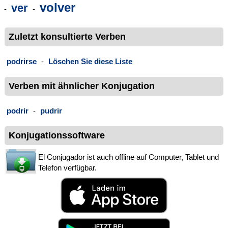
volver
ver
-
-
Zuletzt konsultierte Verben
podrirse
-
Löschen Sie diese Liste
Verben mit ähnlicher Konjugation
podrir
-
pudrir
Konjugationssoftware
El Conjugador ist auch offline auf Computer, Tablet und
Telefon verfügbar.