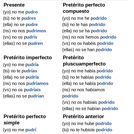
Presente
Pretérito perfecto
compuesto
(yo) no me p
udro
(tú) no te p
udres
(yo) no me he p
odrido
(ella) no se p
udre
(tú) no te has p
odrido
(ns) no nos p
udrimos
(ella) no se ha p
odrido
(vs) no os p
udrís
(ns) no nos hemos p
odrido
(ellas) no se p
udren
(vs) no os habéis p
odrido
(ellas) no se han p
odrido
Pretérito imperfecto
Pretérito
pluscuamperfecto
(yo) no me p
udría
(tú) no te p
udrías
(yo) no me había p
odrido
(ella) no se p
udría
(tú) no te habías p
odrido
(ns) no nos p
udríamos
(ella) no se había p
odrido
(vs) no os p
udríais
(ns) no nos habíamos
(ellas) no se p
udrían
p
odrido
(vs) no os habíais p
odrido
(ellas) no se habían p
odrido
Pretérito perfecto
Pretérito anterior
simple
(yo) no me hube p
odrido
(yo) no me p
udrí
(tú) no te hubiste p
odrido