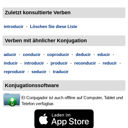
Zuletzt konsultierte Verben
introducir
-
Löschen Sie diese Liste
Verben mit ähnlicher Konjugation
aducir
-
conducir
-
coproducir
-
deducir
-
educir
-
inducir
-
introducir
-
producir
-
reconducir
-
reducir
-
reproducir
-
seducir
-
traducir
Konjugationssoftware
El Conjugador ist auch offline auf Computer, Tablet und
Telefon verfügbar.