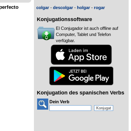
perfecto
colgar
-
descolgar
-
holgar
-
rogar
Konjugationssoftware
El Conjugador ist auch offline auf
Computer, Tablet und Telefon
verfügbar.
Konjugation des spanischen Verbs
Dein Verb