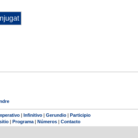
ndre
mperativo
|
Infinitivo
|
Gerundio
|
Participio
sitio
|
Programa
|
Números
|
Contacto