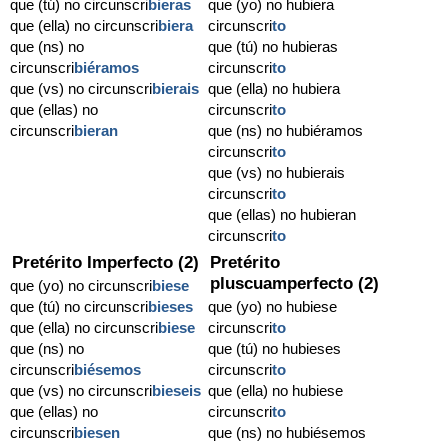
que (tú) no circunscri
bieras
que (yo) no hubiera
que (ella) no circunscri
biera
circunscri
to
que (ns) no
que (tú) no hubieras
circunscri
biéramos
circunscri
to
que (vs) no circunscri
bierais
que (ella) no hubiera
que (ellas) no
circunscri
to
circunscri
bieran
que (ns) no hubiéramos
circunscri
to
que (vs) no hubierais
circunscri
to
que (ellas) no hubieran
circunscri
to
Pretérito Imperfecto (2)
Pretérito
pluscuamperfecto (2)
que (yo) no circunscri
biese
que (tú) no circunscri
bieses
que (yo) no hubiese
que (ella) no circunscri
biese
circunscri
to
que (ns) no
que (tú) no hubieses
circunscri
biésemos
circunscri
to
que (vs) no circunscri
bieseis
que (ella) no hubiese
que (ellas) no
circunscri
to
circunscri
biesen
que (ns) no hubiésemos