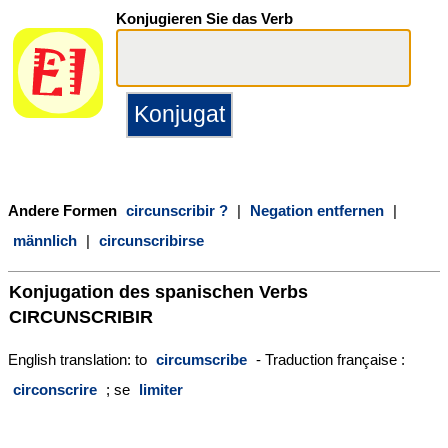
Konjugieren Sie das Verb
Andere Formen
circunscribir ?
|
Negation entfernen
|
männlich
|
circunscribirse
Konjugation des spanischen Verbs
CIRCUNSCRIBIR
English translation: to
circumscribe
- Traduction française :
circonscrire
; se
limiter