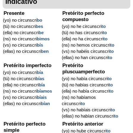
Indicativo
Presente
Pretérito perfecto
compuesto
(yo) no circunscri
bo
(tú) no circunscri
bes
(yo) no he circunscri
to
(ella) no circunscri
be
(tú) no has circunscri
to
(ns) no circunscri
bimos
(ella) no ha circunscri
to
(vs) no circunscri
bís
(ns) no hemos circunscri
to
(ellas) no circunscri
ben
(vs) no habéis circunscri
to
(ellas) no han circunscri
to
Pretérito imperfecto
Pretérito
pluscuamperfecto
(yo) no circunscri
bía
(tú) no circunscri
bías
(yo) no había circunscri
to
(ella) no circunscri
bía
(tú) no habías circunscri
to
(ns) no circunscri
bíamos
(ella) no había circunscri
to
(vs) no circunscri
bíais
(ns) no habíamos
(ellas) no circunscri
bían
circunscri
to
(vs) no habíais circunscri
to
(ellas) no habían circunscri
to
Pretérito perfecto
Pretérito anterior
simple
(yo) no hube circunscri
to