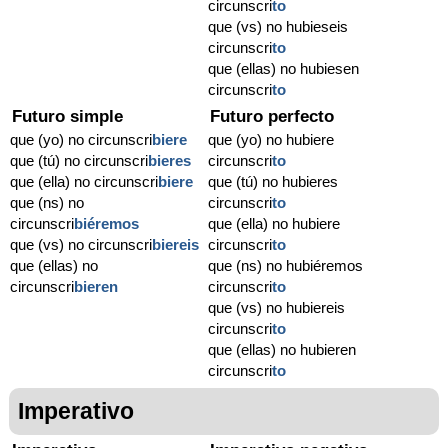
circunscri
to
que (vs) no hubieseis
circunscri
to
que (ellas) no hubiesen
circunscri
to
Futuro simple
Futuro perfecto
que (yo) no circunscri
biere
que (yo) no hubiere
que (tú) no circunscri
bieres
circunscri
to
que (ella) no circunscri
biere
que (tú) no hubieres
que (ns) no
circunscri
to
circunscri
biéremos
que (ella) no hubiere
que (vs) no circunscri
biereis
circunscri
to
que (ellas) no
que (ns) no hubiéremos
circunscri
bieren
circunscri
to
que (vs) no hubiereis
circunscri
to
que (ellas) no hubieren
circunscri
to
Imperativo