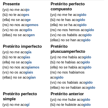
Presente
Pretérito perfecto
compuesto
(yo) no me aco
jo
(tú) no te aco
ges
(yo) no me he aco
gido
(ella) no se aco
ge
(tú) no te has aco
gido
(ns) no nos aco
gemos
(ella) no se ha aco
gido
(vs) no os aco
géis
(ns) no nos hemos aco
gido
(ellas) no se aco
gen
(vs) no os habéis aco
gido
(ellas) no se han aco
gido
Pretérito imperfecto
Pretérito
pluscuamperfecto
(yo) no me aco
gía
(tú) no te aco
gías
(yo) no me había aco
gido
(ella) no se aco
gía
(tú) no te habías aco
gido
(ns) no nos aco
gíamos
(ella) no se había aco
gido
(vs) no os aco
gíais
(ns) no nos habíamos
(ellas) no se aco
gían
aco
gido
(vs) no os habíais aco
gido
(ellas) no se habían aco
gido
Pretérito perfecto
Pretérito anterior
simple
(yo) no me hube aco
gido
(yo) no me aco
gí
(tú) no te hubiste aco
gido