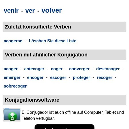
volver
venir
ver
-
-
Zuletzt konsultierte Verben
acogerse
-
Löschen Sie diese Liste
Verben mit ähnlicher Konjugation
acoger
-
antecoger
-
coger
-
converger
-
desencoger
-
emerger
-
encoger
-
escoger
-
proteger
-
recoger
-
sobrecoger
Konjugationssoftware
El Conjugador ist auch offline auf Computer, Tablet und
Telefon verfügbar.