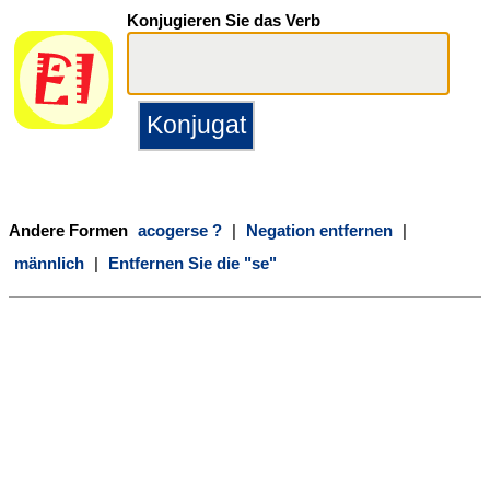
Konjugieren Sie das Verb
Andere Formen
acogerse ?
|
Negation entfernen
|
männlich
|
Entfernen Sie die "se"