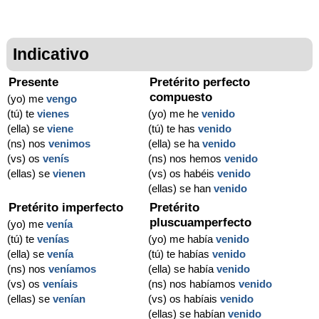
Indicativo
Presente
Pretérito perfecto
compuesto
(yo) me
vengo
(tú) te
vienes
(yo) me he
venido
(ella) se
viene
(tú) te has
venido
(ns) nos
venimos
(ella) se ha
venido
(vs) os
venís
(ns) nos hemos
venido
(ellas) se
vienen
(vs) os habéis
venido
(ellas) se han
venido
Pretérito imperfecto
Pretérito
pluscuamperfecto
(yo) me
venía
(tú) te
venías
(yo) me había
venido
(ella) se
venía
(tú) te habías
venido
(ns) nos
veníamos
(ella) se había
venido
(vs) os
veníais
(ns) nos habíamos
venido
(ellas) se
venían
(vs) os habíais
venido
(ellas) se habían
venido