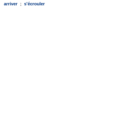
arriver
;
s'écrouler