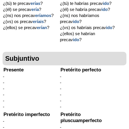
¿(tú) te precav
erías
?
¿(tú) te habrías precav
ido
?
¿(él) se precav
ería
?
¿(él) se habría precav
ido
?
¿(ns) nos precav
eríamos
?
¿(ns) nos habríamos
¿(vs) os precav
eríais
?
precav
ido
?
¿(ellos) se precav
erían
?
¿(vs) os habríais precav
ido
?
¿(ellos) se habrían
precav
ido
?
Subjuntivo
Presente
Pretérito perfecto
-
-
-
-
-
-
-
-
-
-
-
-
Pretérito imperfecto
Pretérito
pluscuamperfecto
-
-
-