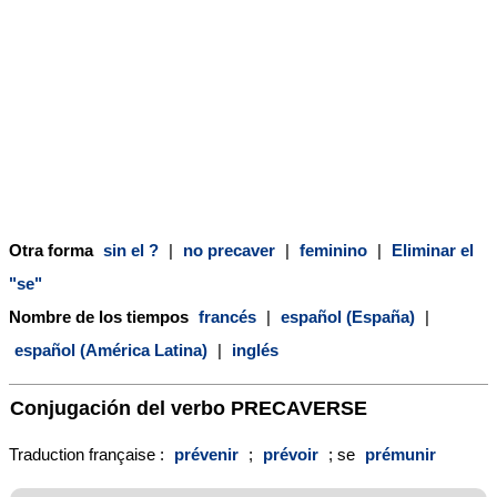
Otra forma
sin el ?
|
no precaver
|
feminino
|
Eliminar el
"se"
Nombre de los tiempos
francés
|
español (España)
|
español (América Latina)
|
inglés
Conjugación del verbo
PRECAVERSE
Traduction française :
prévenir
;
prévoir
; se
prémunir