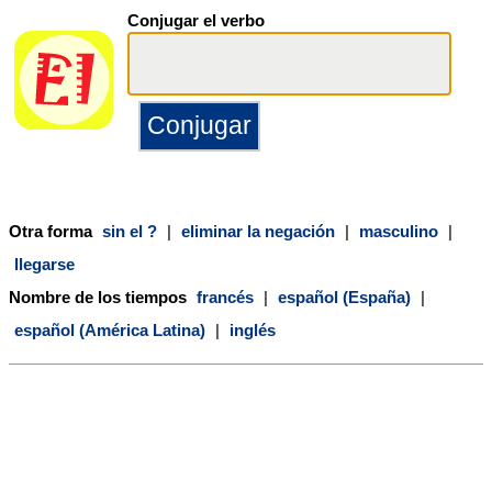
Conjugar el verbo
Otra forma
sin el ?
|
eliminar la negación
|
masculino
|
llegarse
Nombre de los tiempos
francés
|
español (España)
|
español (América Latina)
|
inglés