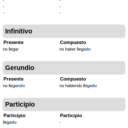
-
-
-
-
-
-
Infinitivo
Presente
Compuesto
no llegar
no haber lleg
ado
Gerundio
Presente
Compuesto
no lleg
ando
no habiendo lleg
ado
Participio
Participio
Participio
lleg
ado
-