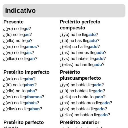
Indicativo
Presente
Pretérito perfecto
compuesto
¿(yo) no lleg
o
?
¿(tú) no lleg
as
?
¿(yo) no he lleg
ado
?
¿(ella) no lleg
a
?
¿(tú) no has lleg
ado
?
¿(ns) no lleg
amos
?
¿(ella) no ha lleg
ado
?
¿(vs) no lleg
áis
?
¿(ns) no hemos lleg
ado
?
¿(ellas) no lleg
an
?
¿(vs) no habéis lleg
ado
?
¿(ellas) no han lleg
ado
?
Pretérito imperfecto
Pretérito
pluscuamperfecto
¿(yo) no lleg
aba
?
¿(tú) no lleg
abas
?
¿(yo) no había lleg
ado
?
¿(ella) no lleg
aba
?
¿(tú) no habías lleg
ado
?
¿(ns) no lleg
ábamos
?
¿(ella) no había lleg
ado
?
¿(vs) no lleg
abais
?
¿(ns) no habíamos lleg
ado
?
¿(ellas) no lleg
aban
?
¿(vs) no habíais lleg
ado
?
¿(ellas) no habían lleg
ado
?
Pretérito perfecto
Pretérito anterior