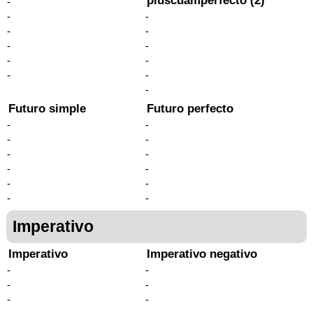
pluscuamperfecto (2)
-
-
-
-
-
-
-
-
-
-
-
-
Futuro simple
Futuro perfecto
-
-
-
-
-
-
-
-
-
-
-
-
Imperativo
Imperativo
Imperativo negativo
-
-
-
-
-
-