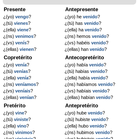
Presente
Antepresente
¿(yo)
vengo
?
¿(yo) he
venido
?
¿(tú)
vienes
?
¿(tú) has
venido
?
¿(ella)
viene
?
¿(ella) ha
venido
?
¿(ns)
venimos
?
¿(ns) hemos
venido
?
¿(vs)
venís
?
¿(vs) habéis
venido
?
¿(ellas)
vienen
?
¿(ellas) han
venido
?
Copretérito
Antecopretérito
¿(yo)
venía
?
¿(yo) había
venido
?
¿(tú)
venías
?
¿(tú) habías
venido
?
¿(ella)
venía
?
¿(ella) había
venido
?
¿(ns)
veníamos
?
¿(ns) habíamos
venido
?
¿(vs)
veníais
?
¿(vs) habíais
venido
?
¿(ellas)
venían
?
¿(ellas) habían
venido
?
Pretérito
Antepretérito
¿(yo)
vine
?
¿(yo) hube
venido
?
¿(tú)
viniste
?
¿(tú) hubiste
venido
?
¿(ella)
vino
?
¿(ella) hubo
venido
?
¿(ns)
vinimos
?
¿(ns) hubimos
venido
?
¿(vs)
vinisteis
?
¿(vs) hubisteis
venido
?