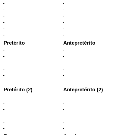
-
-
-
-
-
-
-
-
-
-
-
-
Pretérito
Antepretérito
-
-
-
-
-
-
-
-
-
-
-
-
Pretérito (2)
Antepretérito (2)
-
-
-
-
-
-
-
-
-
-
-
-