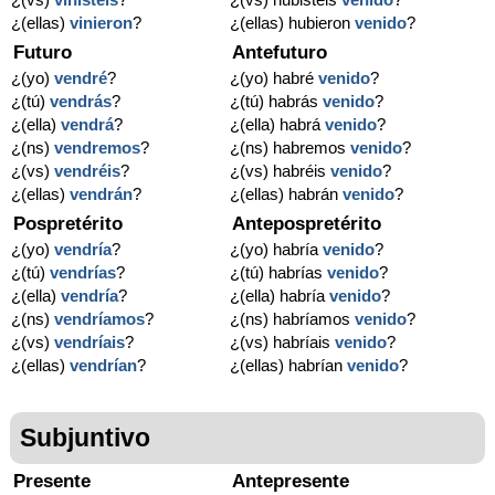
¿(ellas)
vinieron
?
¿(ellas) hubieron
venido
?
Futuro
Antefuturo
¿(yo)
vendré
?
¿(yo) habré
venido
?
¿(tú)
vendrás
?
¿(tú) habrás
venido
?
¿(ella)
vendrá
?
¿(ella) habrá
venido
?
¿(ns)
vendremos
?
¿(ns) habremos
venido
?
¿(vs)
vendréis
?
¿(vs) habréis
venido
?
¿(ellas)
vendrán
?
¿(ellas) habrán
venido
?
Pospretérito
Antepospretérito
¿(yo)
vendría
?
¿(yo) habría
venido
?
¿(tú)
vendrías
?
¿(tú) habrías
venido
?
¿(ella)
vendría
?
¿(ella) habría
venido
?
¿(ns)
vendríamos
?
¿(ns) habríamos
venido
?
¿(vs)
vendríais
?
¿(vs) habríais
venido
?
¿(ellas)
vendrían
?
¿(ellas) habrían
venido
?
Subjuntivo
Presente
Antepresente