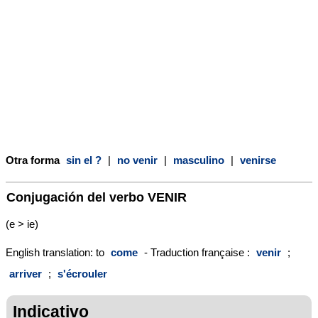
Otra forma
sin el ?
|
no venir
|
masculino
|
venirse
Conjugación del verbo
VENIR
(e > ie)
English translation: to
come
- Traduction française :
venir
;
arriver
;
s'écrouler
Indicativo