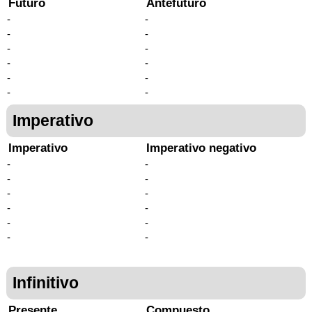
Futuro
Antefuturo
-
-
-
-
-
-
-
-
-
-
-
-
Imperativo
Imperativo
Imperativo negativo
-
-
-
-
-
-
-
-
-
-
-
-
Infinitivo
Presente
Compuesto