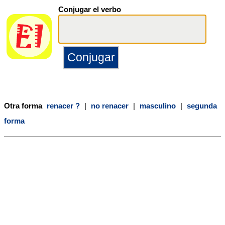
Conjugar el verbo
Otra forma
renacer ?
|
no renacer
|
masculino
|
segunda
forma