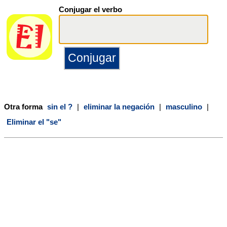
Conjugar el verbo
Otra forma
sin el ?
|
eliminar la negación
|
masculino
|
Eliminar el "se"