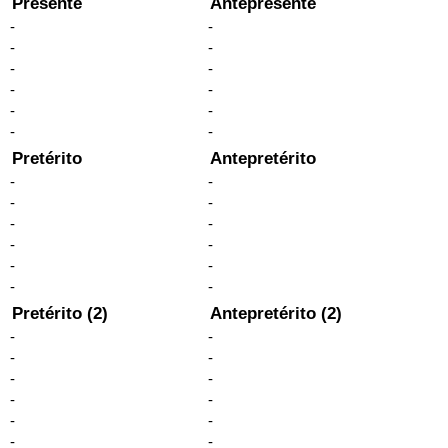
Presente
Antepresente
-
-
-
-
-
-
-
-
-
-
-
-
Pretérito
Antepretérito
-
-
-
-
-
-
-
-
-
-
-
-
Pretérito (2)
Antepretérito (2)
-
-
-
-
-
-
-
-
-
-
-
-