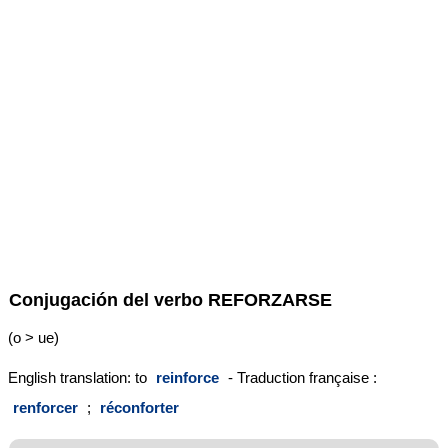
Conjugación del verbo
REFORZARSE
(o > ue)
English translation: to
reinforce
- Traduction française :
renforcer
;
réconforter