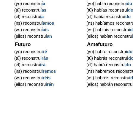
(yo) reconstru
ía
(yo) había reconstru
ido
(tú) reconstru
ías
(tú) habías reconstru
id
(él) reconstru
ía
(él) había reconstru
ido
(ns) reconstru
íamos
(ns) habíamos reconstr
(vs) reconstru
íais
(vs) habíais reconstru
i
(ellos) reconstru
ían
(ellos) habían reconstru
Futuro
Antefuturo
(yo) reconstru
iré
(yo) habré reconstru
ido
(tú) reconstru
irás
(tú) habrás reconstru
id
(él) reconstru
irá
(él) habrá reconstru
ido
(ns) reconstru
iremos
(ns) habremos reconstr
(vs) reconstru
iréis
(vs) habréis reconstru
i
(ellos) reconstru
irán
(ellos) habrán reconstru