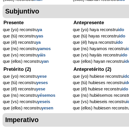
Subjuntivo
Presente
Antepresente
que (yo) reconstru
ya
que (yo) haya reconstru
ido
que (tú) reconstru
yas
que (tú) hayas reconstru
ido
que (él) reconstru
ya
que (él) haya reconstru
ido
que (ns) reconstru
yamos
que (ns) hayamos reconstru
i
que (vs) reconstru
yáis
que (vs) hayáis reconstru
ido
que (ellos) reconstru
yan
que (ellos) hayan reconstru
id
Pretérito (2)
Antepretérito (2)
que (yo) reconstru
yese
que (yo) hubiese reconstru
id
que (tú) reconstru
yeses
que (tú) hubieses reconstru
id
que (él) reconstru
yese
que (él) hubiese reconstru
ido
que (ns) reconstru
yésemos
que (ns) hubiésemos reconst
que (vs) reconstru
yeseis
que (vs) hubieseis reconstru
i
que (ellos) reconstru
yesen
que (ellos) hubiesen reconstr
Imperativo