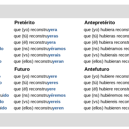
Pretérito
Antepretérito
que (yo) reconstru
yera
que (yo) hubiera recons
que (tú) reconstru
yeras
que (tú) hubieras recons
que (él) reconstru
yera
que (él) hubiera reconst
do
que (ns) reconstru
yéramos
que (ns) hubiéramos re
que (vs) reconstru
yerais
que (vs) hubierais recon
o
que (ellos) reconstru
yeran
que (ellos) hubieran rec
Futuro
Antefuturo
o
que (yo) reconstru
yere
que (yo) hubiere recons
o
que (tú) reconstru
yeres
que (tú) hubieres recons
que (él) reconstru
yere
que (él) hubiere reconst
ru
ido
que (ns) reconstru
yéremos
que (ns) hubiéremos re
do
que (vs) reconstru
yereis
que (vs) hubiereis recon
u
ido
que (ellos) reconstru
yeren
que (ellos) hubieren rec