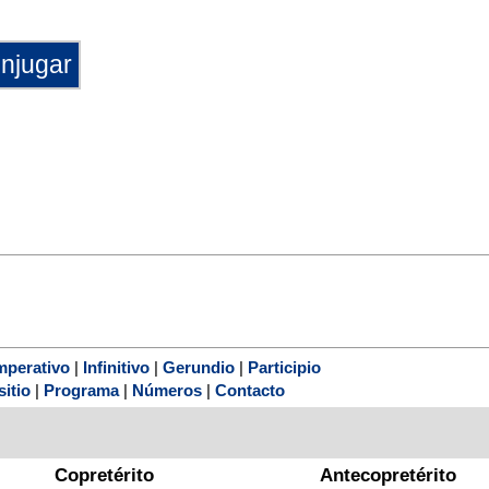
mperativo
|
Infinitivo
|
Gerundio
|
Participio
sitio
|
Programa
|
Números
|
Contacto
Copretérito
Antecopretérito