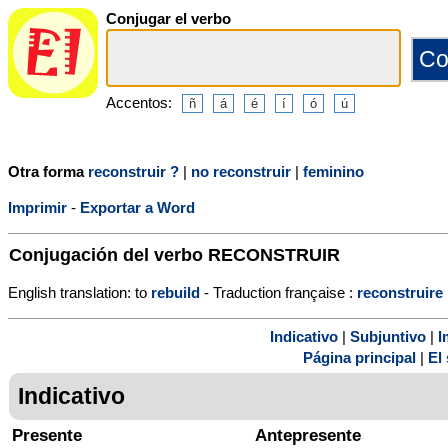
Conjugar el verbo
Accentos:
Otra forma
reconstruir ?
|
no reconstruir
|
feminino
Imprimir
-
Exportar a Word
Conjugación del verbo
RECONSTRUIR
English translation: to
rebuild
- Traduction française :
reconstruire
Indicativo
|
Subjuntivo
|
I
Página principal
|
El 
Indicativo
Presente
Antepresente