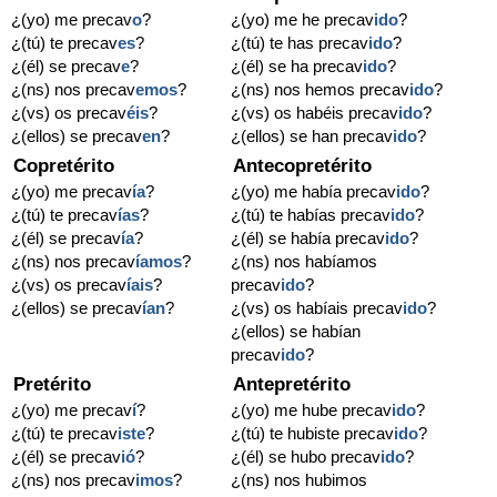
¿(yo) me precav
o
?
¿(yo) me he precav
ido
?
¿(tú) te precav
es
?
¿(tú) te has precav
ido
?
¿(él) se precav
e
?
¿(él) se ha precav
ido
?
¿(ns) nos precav
emos
?
¿(ns) nos hemos precav
ido
?
¿(vs) os precav
éis
?
¿(vs) os habéis precav
ido
?
¿(ellos) se precav
en
?
¿(ellos) se han precav
ido
?
Copretérito
Antecopretérito
¿(yo) me precav
ía
?
¿(yo) me había precav
ido
?
¿(tú) te precav
ías
?
¿(tú) te habías precav
ido
?
¿(él) se precav
ía
?
¿(él) se había precav
ido
?
¿(ns) nos precav
íamos
?
¿(ns) nos habíamos
¿(vs) os precav
íais
?
precav
ido
?
¿(ellos) se precav
ían
?
¿(vs) os habíais precav
ido
?
¿(ellos) se habían
precav
ido
?
Pretérito
Antepretérito
¿(yo) me precav
í
?
¿(yo) me hube precav
ido
?
¿(tú) te precav
iste
?
¿(tú) te hubiste precav
ido
?
¿(él) se precav
ió
?
¿(él) se hubo precav
ido
?
¿(ns) nos precav
imos
?
¿(ns) nos hubimos