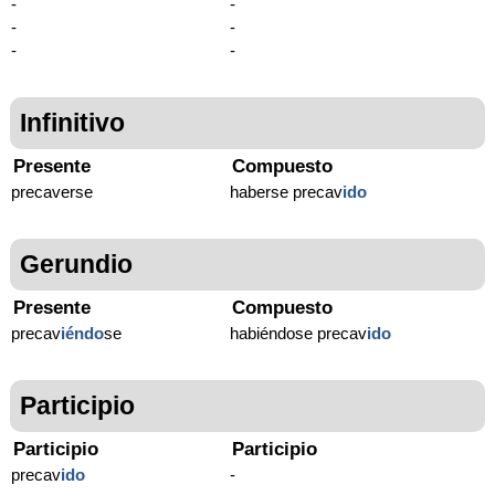
-
-
-
-
-
-
Infinitivo
Presente
Compuesto
precaverse
haberse precav
ido
Gerundio
Presente
Compuesto
precav
iéndo
se
habiéndose precav
ido
Participio
Participio
Participio
precav
ido
-