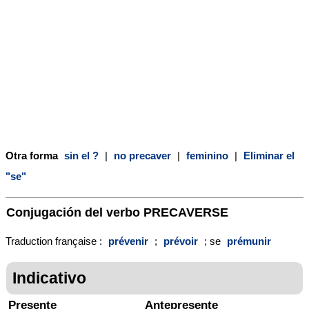
Otra forma
sin el ?
|
no precaver
|
feminino
|
Eliminar el
"se"
Conjugación del verbo
PRECAVERSE
Traduction française :
prévenir
;
prévoir
; se
prémunir
Indicativo
Presente
Antepresente