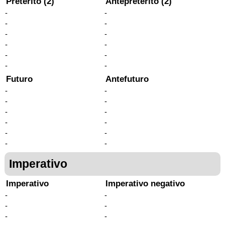
Pretérito (2)
Antepretérito (2)
-
-
-
-
-
-
-
-
-
-
-
-
Futuro
Antefuturo
-
-
-
-
-
-
-
-
-
-
-
-
Imperativo
Imperativo
Imperativo negativo
-
-
-
-
-
-