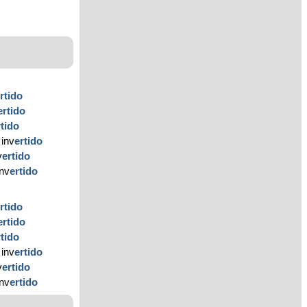
rtido
ertido
rtido
 inv
ertido
v
ertido
inv
ertido
rtido
ertido
rtido
 inv
ertido
v
ertido
inv
ertido