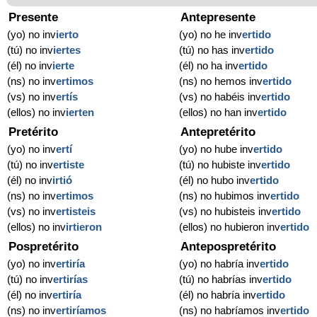
Presente
Antepresente
(yo) no inv
ierto
(yo) no he inv
ertido
(tú) no inv
iertes
(tú) no has inv
ertido
(él) no inv
ierte
(él) no ha inv
ertido
(ns) no inv
ertimos
(ns) no hemos inv
ertido
(vs) no inv
ertís
(vs) no habéis inv
ertido
(ellos) no inv
ierten
(ellos) no han inv
ertido
Pretérito
Antepretérito
(yo) no inv
ertí
(yo) no hube inv
ertido
(tú) no inv
ertiste
(tú) no hubiste inv
ertido
(él) no inv
irtió
(él) no hubo inv
ertido
(ns) no inv
ertimos
(ns) no hubimos inv
ertido
(vs) no inv
ertisteis
(vs) no hubisteis inv
ertido
(ellos) no inv
irtieron
(ellos) no hubieron inv
ertido
Pospretérito
Antepospretérito
(yo) no inv
ertiría
(yo) no habría inv
ertido
(tú) no inv
ertirías
(tú) no habrías inv
ertido
(él) no inv
ertiría
(él) no habría inv
ertido
(ns) no inv
ertiríamos
(ns) no habríamos inv
ertido