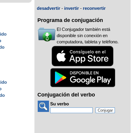
desadvertir
-
invertir
-
reconvertir
Programa de conjugación
El Conjugador también está
tido
disponible sin conexión en
o
computadora, tableta y teléfono.
ido
tido
o
Conjugación del verbo
ido
Su verbo