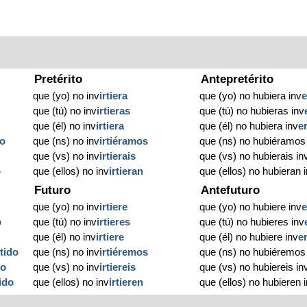
Pretérito
Antepretérito
que (yo) no inv
irtiera
que (yo) no hubiera inv
e
que (tú) no inv
irtieras
que (tú) no hubieras inv
que (él) no inv
irtiera
que (él) no hubiera inv
e
do
que (ns) no inv
irtiéramos
que (ns) no hubiéramos
que (vs) no inv
irtierais
que (vs) no hubierais in
o
que (ellos) no inv
irtieran
que (ellos) no hubieran 
Futuro
Antefuturo
que (yo) no inv
irtiere
que (yo) no hubiere inv
e
o
que (tú) no inv
irtieres
que (tú) no hubieres inv
que (él) no inv
irtiere
que (él) no hubiere inv
e
tido
que (ns) no inv
irtiéremos
que (ns) no hubiéremos
do
que (vs) no inv
irtiereis
que (vs) no hubiereis in
ido
que (ellos) no inv
irtieren
que (ellos) no hubieren 