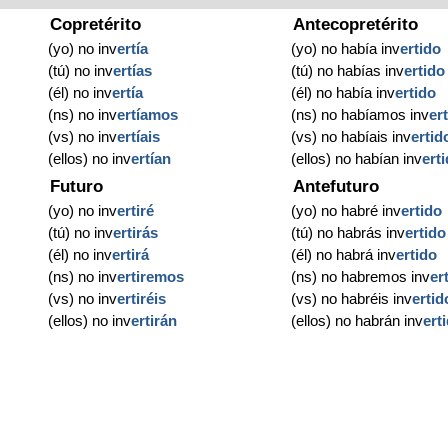
Copretérito
Antecopretérito
(yo) no inv
ertía
(yo) no había inv
ertido
(tú) no inv
ertías
(tú) no habías inv
ertido
(él) no inv
ertía
(él) no había inv
ertido
(ns) no inv
ertíamos
(ns) no habíamos inv
er
(vs) no inv
ertíais
(vs) no habíais inv
ertid
(ellos) no inv
ertían
(ellos) no habían inv
ert
Futuro
Antefuturo
(yo) no inv
ertiré
(yo) no habré inv
ertido
(tú) no inv
ertirás
(tú) no habrás inv
ertido
(él) no inv
ertirá
(él) no habrá inv
ertido
(ns) no inv
ertiremos
(ns) no habremos inv
er
(vs) no inv
ertiréis
(vs) no habréis inv
ertid
(ellos) no inv
ertirán
(ellos) no habrán inv
ert