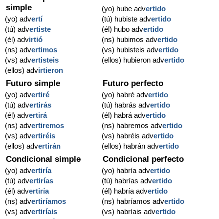
simple
(yo) hube adv
ertido
(yo) adv
ertí
(tú) hubiste adv
ertido
(tú) adv
ertiste
(él) hubo adv
ertido
(él) adv
irtió
(ns) hubimos adv
ertido
(ns) adv
ertimos
(vs) hubisteis adv
ertido
(vs) adv
ertisteis
(ellos) hubieron adv
ertido
(ellos) adv
irtieron
Futuro simple
Futuro perfecto
(yo) adv
ertiré
(yo) habré adv
ertido
(tú) adv
ertirás
(tú) habrás adv
ertido
(él) adv
ertirá
(él) habrá adv
ertido
(ns) adv
ertiremos
(ns) habremos adv
ertido
(vs) adv
ertiréis
(vs) habréis adv
ertido
(ellos) adv
ertirán
(ellos) habrán adv
ertido
Condicional simple
Condicional perfecto
(yo) adv
ertiría
(yo) habría adv
ertido
(tú) adv
ertirías
(tú) habrías adv
ertido
(él) adv
ertiría
(él) habría adv
ertido
(ns) adv
ertiríamos
(ns) habríamos adv
ertido
(vs) adv
ertiríais
(vs) habríais adv
ertido