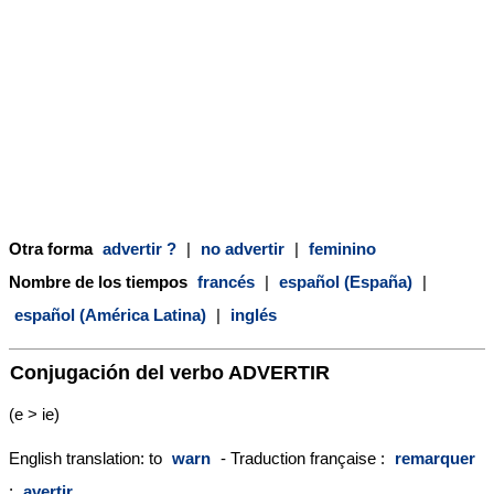
Otra forma
advertir ?
|
no advertir
|
feminino
Nombre de los tiempos
francés
|
español (España)
|
español (América Latina)
|
inglés
Conjugación del verbo
ADVERTIR
(e > ie)
English translation: to
warn
- Traduction française :
remarquer
;
avertir