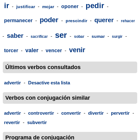
ir
pedir
-
-
-
oponer
-
-
justificar
mojar
poder
querer
permanecer
-
-
-
-
prescindir
rehacer
ser
saber
-
-
-
-
-
-
-
sumar
sacrificar
sobar
surgir
venir
valer
torcer
-
-
vencer
-
Últimos verbos consultados
advertir
-
Desactive esta lista
Verbos con conjugación similar
advertir
-
controvertir
-
convertir
-
divertir
-
pervertir
-
revertir
-
subvertir
Programa de conjugación