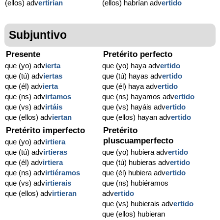
(ellos) adv
ertirían
(ellos) habrían adv
ertido
Subjuntivo
Presente
Pretérito perfecto
que (yo) adv
ierta
que (yo) haya adv
ertido
que (tú) adv
iertas
que (tú) hayas adv
ertido
que (él) adv
ierta
que (él) haya adv
ertido
que (ns) adv
irtamos
que (ns) hayamos adv
ertido
que (vs) adv
irtáis
que (vs) hayáis adv
ertido
que (ellos) adv
iertan
que (ellos) hayan adv
ertido
Pretérito imperfecto
Pretérito
pluscuamperfecto
que (yo) adv
irtiera
que (tú) adv
irtieras
que (yo) hubiera adv
ertido
que (él) adv
irtiera
que (tú) hubieras adv
ertido
que (ns) adv
irtiéramos
que (él) hubiera adv
ertido
que (vs) adv
irtierais
que (ns) hubiéramos
que (ellos) adv
irtieran
adv
ertido
que (vs) hubierais adv
ertido
que (ellos) hubieran