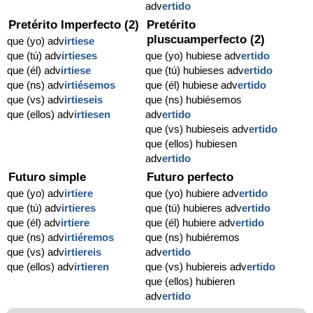
adv
ertido
Pretérito Imperfecto (2)
Pretérito
pluscuamperfecto (2)
que (yo) adv
irtiese
que (tú) adv
irtieses
que (yo) hubiese adv
ertido
que (él) adv
irtiese
que (tú) hubieses adv
ertido
que (ns) adv
irtiésemos
que (él) hubiese adv
ertido
que (vs) adv
irtieseis
que (ns) hubiésemos
que (ellos) adv
irtiesen
adv
ertido
que (vs) hubieseis adv
ertido
que (ellos) hubiesen
adv
ertido
Futuro simple
Futuro perfecto
que (yo) adv
irtiere
que (yo) hubiere adv
ertido
que (tú) adv
irtieres
que (tú) hubieres adv
ertido
que (él) adv
irtiere
que (él) hubiere adv
ertido
que (ns) adv
irtiéremos
que (ns) hubiéremos
que (vs) adv
irtiereis
adv
ertido
que (ellos) adv
irtieren
que (vs) hubiereis adv
ertido
que (ellos) hubieren
adv
ertido