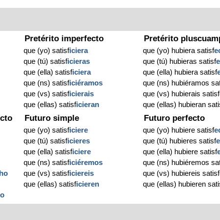
Pretérito imperfecto
Pretérito pluscuam
que (yo) satisf
iciera
que (yo) hubiera satisf
e
que (tú) satisf
icieras
que (tú) hubieras satisf
que (ella) satisf
iciera
que (ella) hubiera satisf
que (ns) satisf
iciéramos
que (ns) hubiéramos sat
que (vs) satisf
icierais
que (vs) hubierais satisf
que (ellas) satisf
icieran
que (ellas) hubieran sati
cto
Futuro simple
Futuro perfecto
que (yo) satisf
iciere
que (yo) hubiere satisf
e
que (tú) satisf
icieres
que (tú) hubieres satisf
que (ella) satisf
iciere
que (ella) hubiere satisf
que (ns) satisf
iciéremos
que (ns) hubiéremos sat
ho
que (vs) satisf
iciereis
que (vs) hubiereis satisf
que (ellas) satisf
icieren
que (ellas) hubieren sati
ho