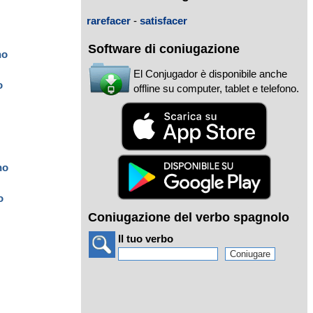
rarefacer
-
satisfacer
Software di coniugazione
ho
El Conjugador è disponibile anche
o
offline su computer, tablet e telefono.
ho
o
Coniugazione del verbo spagnolo
Il tuo verbo