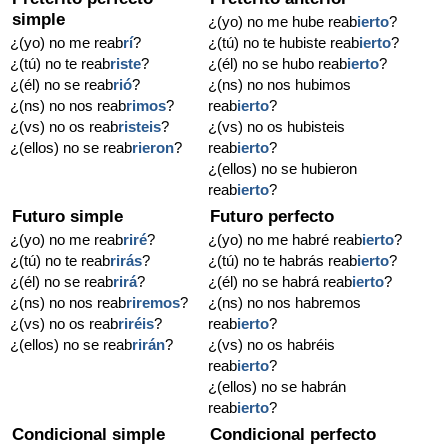
simple
¿(yo) no me hube reab
ierto
?
¿(yo) no me reab
rí
?
¿(tú) no te hubiste reab
ierto
?
¿(tú) no te reab
riste
?
¿(él) no se hubo reab
ierto
?
¿(él) no se reab
rió
?
¿(ns) no nos hubimos
¿(ns) no nos reab
rimos
?
reab
ierto
?
¿(vs) no os reab
risteis
?
¿(vs) no os hubisteis
¿(ellos) no se reab
rieron
?
reab
ierto
?
¿(ellos) no se hubieron
reab
ierto
?
Futuro simple
Futuro perfecto
¿(yo) no me reab
riré
?
¿(yo) no me habré reab
ierto
?
¿(tú) no te reab
rirás
?
¿(tú) no te habrás reab
ierto
?
¿(él) no se reab
rirá
?
¿(él) no se habrá reab
ierto
?
¿(ns) no nos reab
riremos
?
¿(ns) no nos habremos
¿(vs) no os reab
riréis
?
reab
ierto
?
¿(ellos) no se reab
rirán
?
¿(vs) no os habréis
reab
ierto
?
¿(ellos) no se habrán
reab
ierto
?
Condicional simple
Condicional perfecto