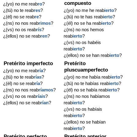
compuesto
¿(yo) no me reab
ro
?
¿(tú) no te reab
res
?
¿(yo) no me he reab
ierto
?
¿(él) no se reab
re
?
¿(tú) no te has reab
ierto
?
¿(ns) no nos reab
rimos
?
¿(él) no se ha reab
ierto
?
¿(vs) no os reab
rís
?
¿(ns) no nos hemos
¿(ellos) no se reab
ren
?
reab
ierto
?
¿(vs) no os habéis
reab
ierto
?
¿(ellos) no se han reab
ierto
?
Pretérito imperfecto
Pretérito
pluscuamperfecto
¿(yo) no me reab
ría
?
¿(tú) no te reab
rías
?
¿(yo) no me había reab
ierto
?
¿(él) no se reab
ría
?
¿(tú) no te habías reab
ierto
?
¿(ns) no nos reab
ríamos
?
¿(él) no se había reab
ierto
?
¿(vs) no os reab
ríais
?
¿(ns) no nos habíamos
¿(ellos) no se reab
rían
?
reab
ierto
?
¿(vs) no os habíais
reab
ierto
?
¿(ellos) no se habían
reab
ierto
?
Pretérito perfecto
Pretérito anterior