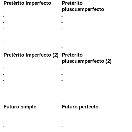
Pretérito imperfecto
Pretérito
pluscuamperfecto
-
-
-
-
-
-
-
-
-
-
-
-
Pretérito Imperfecto (2)
Pretérito
pluscuamperfecto (2)
-
-
-
-
-
-
-
-
-
-
-
-
Futuro simple
Futuro perfecto
-
-
-
-
-
-