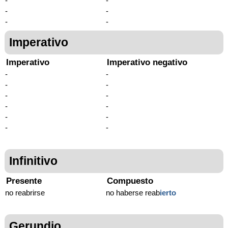
-
-
-
-
-
-
Imperativo
Imperativo
Imperativo negativo
-
-
-
-
-
-
-
-
-
-
-
-
Infinitivo
Presente
Compuesto
no reabrirse
no haberse reab
ierto
Gerundio