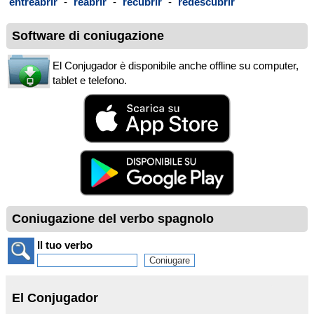
entreabrir
-
reabrir
-
recubrir
-
redescubrir
Software di coniugazione
El Conjugador è disponibile anche offline su computer,
tablet e telefono.
Coniugazione del verbo spagnolo
Il tuo verbo
El Conjugador