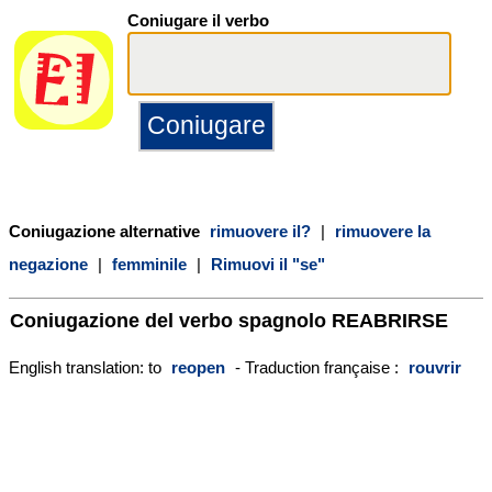
Coniugare il verbo
Coniugazione alternative
rimuovere il?
|
rimuovere la
negazione
|
femminile
|
Rimuovi il "se"
Coniugazione del verbo spagnolo
REABRIRSE
English translation: to
reopen
- Traduction française :
rouvrir