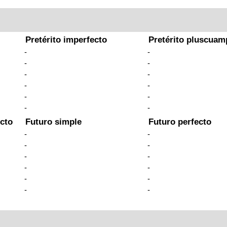
Pretérito imperfecto
Pretérito pluscuam
-
-
-
-
-
-
-
-
-
-
-
-
cto
Futuro simple
Futuro perfecto
-
-
-
-
-
-
-
-
-
-
-
-