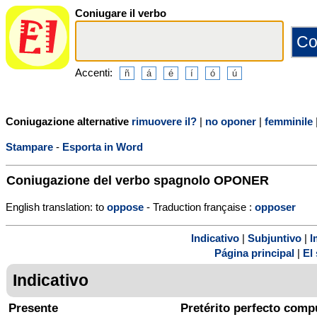
Coniugare il verbo
Accenti:
Coniugazione alternative
rimuovere il?
|
no oponer
|
femminile
Stampare
-
Esporta in Word
Coniugazione del verbo spagnolo
OPONER
English translation: to
oppose
- Traduction française :
opposer
Indicativo
|
Subjuntivo
|
I
Página principal
|
El 
Indicativo
Presente
Pretérito perfecto comp