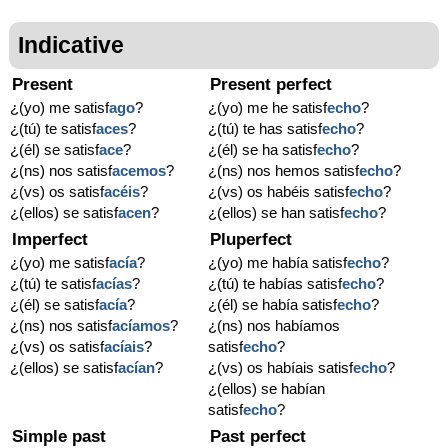
Indicative
Present
Present perfect
¿(yo) me satisf
ago
?
¿(yo) me he satisf
echo
?
¿(tú) te satisf
aces
?
¿(tú) te has satisf
echo
?
¿(él) se satisf
ace
?
¿(él) se ha satisf
echo
?
¿(ns) nos satisf
acemos
?
¿(ns) nos hemos satisf
echo
?
¿(vs) os satisf
acéis
?
¿(vs) os habéis satisf
echo
?
¿(ellos) se satisf
acen
?
¿(ellos) se han satisf
echo
?
Imperfect
Pluperfect
¿(yo) me satisf
acía
?
¿(yo) me había satisf
echo
?
¿(tú) te satisf
acías
?
¿(tú) te habías satisf
echo
?
¿(él) se satisf
acía
?
¿(él) se había satisf
echo
?
¿(ns) nos satisf
acíamos
?
¿(ns) nos habíamos
¿(vs) os satisf
acíais
?
satisf
echo
?
¿(ellos) se satisf
acían
?
¿(vs) os habíais satisf
echo
?
¿(ellos) se habían
satisf
echo
?
Simple past
Past perfect