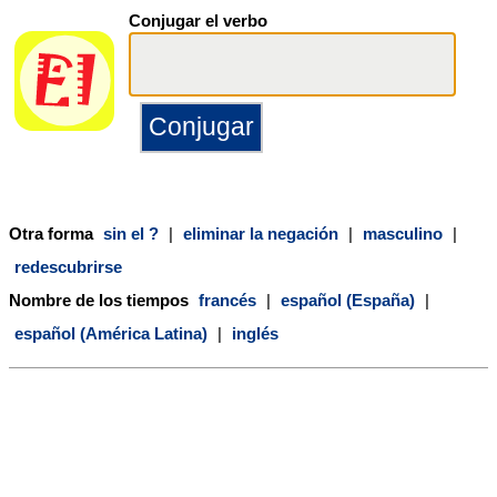
Conjugar el verbo
Otra forma
sin el ?
|
eliminar la negación
|
masculino
|
redescubrirse
Nombre de los tiempos
francés
|
español (España)
|
español (América Latina)
|
inglés