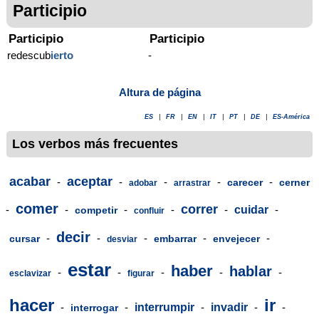
Participio
Participio
Participio
redescub
ierto
-
Altura de página
ES
|
FR
|
EN
|
IT
|
PT
|
DE
|
ES-América
Los verbos más frecuentes
acabar
aceptar
-
-
-
-
-
carecer
cerner
adobar
arrastrar
comer
correr
-
-
-
-
-
cuidar
-
competir
confluir
decir
-
-
-
-
-
cursar
embarrar
envejecer
desviar
estar
haber
hablar
-
-
-
-
-
esclavizar
figurar
hacer
ir
-
-
interrumpir
-
invadir
-
-
interrogar