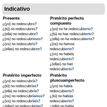
Indicativo
Presente
Pretérito perfecto
compuesto
¿(yo) no redescub
ro
?
¿(tú) no redescub
res
?
¿(yo) no he redescub
ierto
?
¿(ella) no redescub
re
?
¿(tú) no has redescub
ierto
?
¿(ns) no redescub
rimos
?
¿(ella) no ha redescub
ierto
?
¿(vs) no redescub
rís
?
¿(ns) no hemos
¿(ellas) no redescub
ren
?
redescub
ierto
?
¿(vs) no habéis
redescub
ierto
?
¿(ellas) no han
redescub
ierto
?
Pretérito imperfecto
Pretérito
pluscuamperfecto
¿(yo) no redescub
ría
?
¿(tú) no redescub
rías
?
¿(yo) no había
¿(ella) no redescub
ría
?
redescub
ierto
?
¿(ns) no redescub
ríamos
?
¿(tú) no habías
¿(vs) no redescub
ríais
?
redescub
ierto
?
¿(ellas) no redescub
rían
?
¿(ella) no había