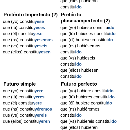
que (ellos) hubieran
constitu
ido
Pretérito Imperfecto (2)
Pretérito
pluscuamperfecto (2)
que (yo) constitu
yese
que (tú) constitu
yeses
que (yo) hubiese constitu
ido
que (él) constitu
yese
que (tú) hubieses constitu
ido
que (ns) constitu
yésemos
que (él) hubiese constitu
ido
que (vs) constitu
yeseis
que (ns) hubiésemos
que (ellos) constitu
yesen
constitu
ido
que (vs) hubieseis
constitu
ido
que (ellos) hubiesen
constitu
ido
Futuro simple
Futuro perfecto
que (yo) constitu
yere
que (yo) hubiere constitu
ido
que (tú) constitu
yeres
que (tú) hubieres constitu
ido
que (él) constitu
yere
que (él) hubiere constitu
ido
que (ns) constitu
yéremos
que (ns) hubiéremos
que (vs) constitu
yereis
constitu
ido
que (ellos) constitu
yeren
que (vs) hubiereis constitu
ido
que (ellos) hubieren