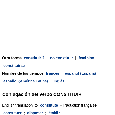
Otra forma
constituir ?
|
no constituir
|
feminino
|
constituirse
Nombre de los tiempos
francés
|
español (España)
|
español (América Latina)
|
inglés
Conjugación del verbo
CONSTITUIR
English translation: to
constitute
- Traduction française :
constituer
;
disposer
;
établir