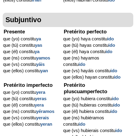
Subjuntivo
Presente
Pretérito perfecto
que (yo) constitu
ya
que (yo) haya constitu
ido
que (tú) constitu
yas
que (tú) hayas constitu
ido
que (él) constitu
ya
que (él) haya constitu
ido
que (ns) constitu
yamos
que (ns) hayamos
que (vs) constitu
yáis
constitu
ido
que (ellos) constitu
yan
que (vs) hayáis constitu
ido
que (ellos) hayan constitu
ido
Pretérito imperfecto
Pretérito
pluscuamperfecto
que (yo) constitu
yera
que (tú) constitu
yeras
que (yo) hubiera constitu
ido
que (él) constitu
yera
que (tú) hubieras constitu
ido
que (ns) constitu
yéramos
que (él) hubiera constitu
ido
que (vs) constitu
yerais
que (ns) hubiéramos
que (ellos) constitu
yeran
constitu
ido
que (vs) hubierais constitu
ido