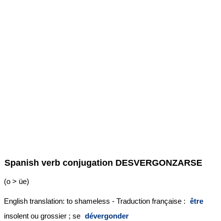
Spanish verb conjugation
DESVERGONZARSE
(o > üe)
English translation: to shameless - Traduction française :
être
insolent ou grossier ; se
dévergonder