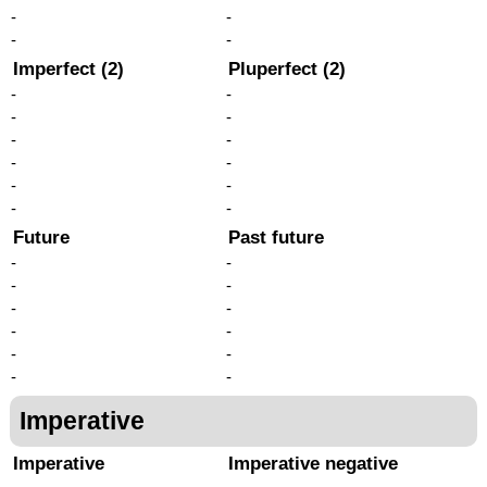
-
-
-
-
Imperfect (2)
Pluperfect (2)
-
-
-
-
-
-
-
-
-
-
-
-
Future
Past future
-
-
-
-
-
-
-
-
-
-
-
-
Imperative
Imperative
Imperative negative