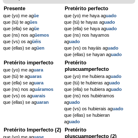
Presente
Pretérito perfecto
que (yo) me ag
üe
que (yo) me haya ag
uado
que (tú) te ag
ües
que (tú) te hayas ag
uado
que (ella) se ag
üe
que (ella) se haya ag
uado
que (ns) nos ag
üemos
que (ns) nos hayamos
que (vs) os ag
üéis
ag
uado
que (ellas) se ag
üen
que (vs) os hayáis ag
uado
que (ellas) se hayan ag
uado
Pretérito imperfecto
Pretérito
pluscuamperfecto
que (yo) me ag
uara
que (tú) te ag
uaras
que (yo) me hubiera ag
uado
que (ella) se ag
uara
que (tú) te hubieras ag
uado
que (ns) nos ag
uáramos
que (ella) se hubiera ag
uado
que (vs) os ag
uarais
que (ns) nos hubiéramos
que (ellas) se ag
uaran
ag
uado
que (vs) os hubierais ag
uado
que (ellas) se hubieran
ag
uado
Pretérito Imperfecto (2)
Pretérito
pluscuamperfecto (2)
que (yo) me ag
uase