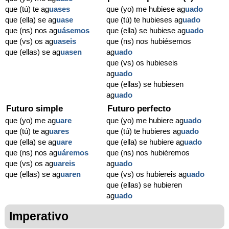
que (tú) te ag
uases
que (yo) me hubiese ag
uado
que (ella) se ag
uase
que (tú) te hubieses ag
uado
que (ns) nos ag
uásemos
que (ella) se hubiese ag
uado
que (vs) os ag
uaseis
que (ns) nos hubiésemos
que (ellas) se ag
uasen
ag
uado
que (vs) os hubieseis
ag
uado
que (ellas) se hubiesen
ag
uado
Futuro simple
Futuro perfecto
que (yo) me ag
uare
que (yo) me hubiere ag
uado
que (tú) te ag
uares
que (tú) te hubieres ag
uado
que (ella) se ag
uare
que (ella) se hubiere ag
uado
que (ns) nos ag
uáremos
que (ns) nos hubiéremos
que (vs) os ag
uareis
ag
uado
que (ellas) se ag
uaren
que (vs) os hubiereis ag
uado
que (ellas) se hubieren
ag
uado
Imperativo