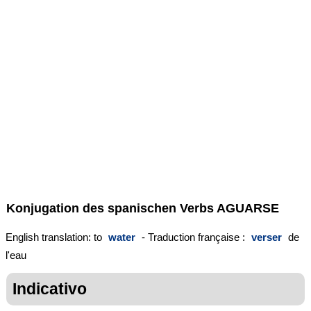
Konjugation des spanischen Verbs
AGUARSE
English translation: to
water
- Traduction française :
verser
de
l'eau
Indicativo