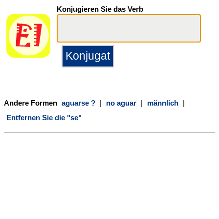
Konjugieren Sie das Verb
Andere Formen
aguarse ?
|
no aguar
|
männlich
|
Entfernen Sie die "se"