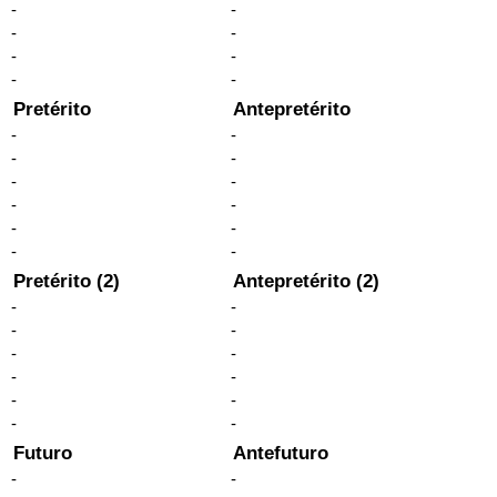
-
-
-
-
-
-
-
-
Pretérito
Antepretérito
-
-
-
-
-
-
-
-
-
-
-
-
Pretérito (2)
Antepretérito (2)
-
-
-
-
-
-
-
-
-
-
-
-
Futuro
Antefuturo
-
-