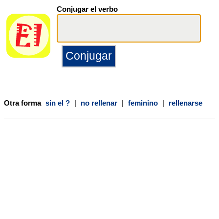
Conjugar el verbo
Otra forma
sin el ?
|
no rellenar
|
feminino
|
rellenarse