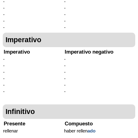
-
-
-
-
-
-
-
-
-
-
Imperativo
Imperativo
Imperativo negativo
-
-
-
-
-
-
-
-
-
-
-
-
Infinitivo
Presente
Compuesto
rellenar
haber rellen
ado