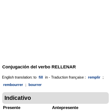
Conjugación del verbo
RELLENAR
English translation: to
fill
in - Traduction française :
remplir
;
rembourrer
;
bourrer
Indicativo
Presente
Antepresente