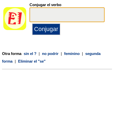
Conjugar el verbo
Otra forma
sin el ?
|
no podrir
|
feminino
|
segunda
forma
|
Eliminar el "se"