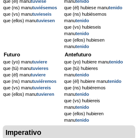
que (él) manu
tuviese
manu
tenido
que (ns) manu
tuviésemos
que (él) hubiese manu
tenido
que (vs) manu
tuvieseis
que (ns) hubiésemos
que (ellos) manu
tuviesen
manu
tenido
que (vs) hubieseis
manu
tenido
que (ellos) hubiesen
manu
tenido
Futuro
Antefuturo
que (yo) manu
tuviere
que (yo) hubiere manu
tenido
que (tú) manu
tuvieres
que (tú) hubieres
que (él) manu
tuviere
manu
tenido
que (ns) manu
tuviéremos
que (él) hubiere manu
tenido
que (vs) manu
tuviereis
que (ns) hubiéremos
que (ellos) manu
tuvieren
manu
tenido
que (vs) hubiereis
manu
tenido
que (ellos) hubieren
manu
tenido
Imperativo