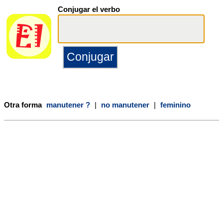
Conjugar el verbo
Otra forma
manutener ?
|
no manutener
|
feminino