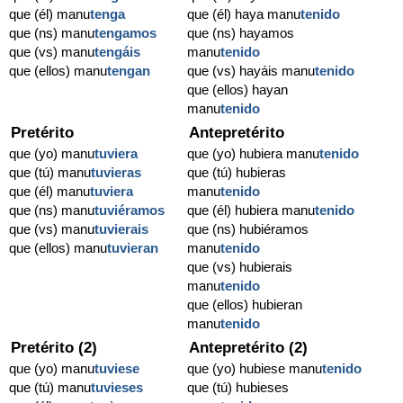
que (él) manu
tenga
que (él) haya manu
tenido
que (ns) manu
tengamos
que (ns) hayamos
que (vs) manu
tengáis
manu
tenido
que (ellos) manu
tengan
que (vs) hayáis manu
tenido
que (ellos) hayan
manu
tenido
Pretérito
Antepretérito
que (yo) manu
tuviera
que (yo) hubiera manu
tenido
que (tú) manu
tuvieras
que (tú) hubieras
que (él) manu
tuviera
manu
tenido
que (ns) manu
tuviéramos
que (él) hubiera manu
tenido
que (vs) manu
tuvierais
que (ns) hubiéramos
que (ellos) manu
tuvieran
manu
tenido
que (vs) hubierais
manu
tenido
que (ellos) hubieran
manu
tenido
Pretérito (2)
Antepretérito (2)
que (yo) manu
tuviese
que (yo) hubiese manu
tenido
que (tú) manu
tuvieses
que (tú) hubieses