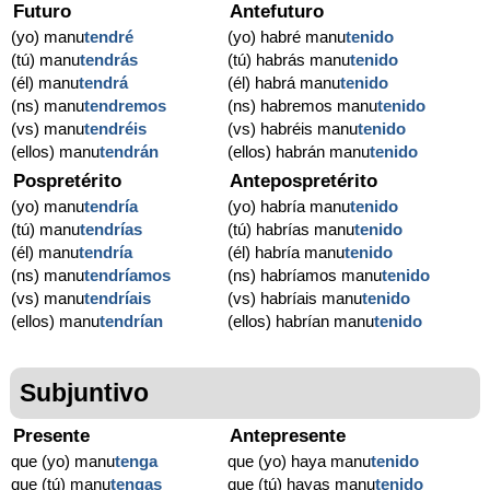
Futuro
Antefuturo
(yo) manu
tendré
(yo) habré manu
tenido
(tú) manu
tendrás
(tú) habrás manu
tenido
(él) manu
tendrá
(él) habrá manu
tenido
(ns) manu
tendremos
(ns) habremos manu
tenido
(vs) manu
tendréis
(vs) habréis manu
tenido
(ellos) manu
tendrán
(ellos) habrán manu
tenido
Pospretérito
Antepospretérito
(yo) manu
tendría
(yo) habría manu
tenido
(tú) manu
tendrías
(tú) habrías manu
tenido
(él) manu
tendría
(él) habría manu
tenido
(ns) manu
tendríamos
(ns) habríamos manu
tenido
(vs) manu
tendríais
(vs) habríais manu
tenido
(ellos) manu
tendrían
(ellos) habrían manu
tenido
Subjuntivo
Presente
Antepresente
que (yo) manu
tenga
que (yo) haya manu
tenido
que (tú) manu
tengas
que (tú) hayas manu
tenido