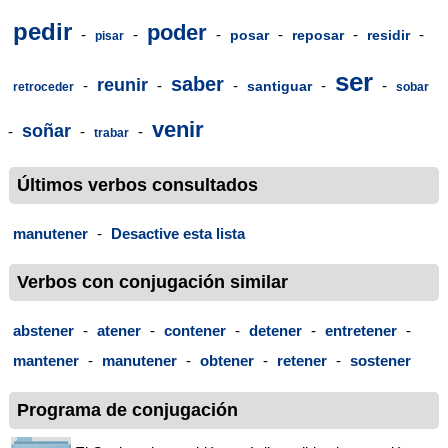
pedir
poder
-
-
-
-
-
-
posar
reposar
residir
pisar
ser
saber
reunir
-
-
-
-
-
santiguar
retroceder
sobar
venir
soñar
-
-
-
trabar
Últimos verbos consultados
manutener
-
Desactive esta lista
Verbos con conjugación similar
abstener
-
atener
-
contener
-
detener
-
entretener
-
mantener
-
manutener
-
obtener
-
retener
-
sostener
Programa de conjugación