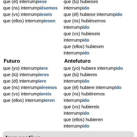
que (él) interrump
iese
que (tú) hubieses
que (ns) interrump
iésemos
interrump
ido
que (vs) interrump
ieseis
que (él) hubiese interrump
ido
que (ellos) interrump
iesen
que (ns) hubiésemos
interrump
ido
que (vs) hubieseis
interrump
ido
que (ellos) hubiesen
interrump
ido
Futuro
Antefuturo
que (yo) interrump
iere
que (yo) hubiere interrump
ido
que (tú) interrump
ieres
que (tú) hubieres
que (él) interrump
iere
interrump
ido
que (ns) interrump
iéremos
que (él) hubiere interrump
ido
que (vs) interrump
iereis
que (ns) hubiéremos
que (ellos) interrump
ieren
interrump
ido
que (vs) hubiereis
interrump
ido
que (ellos) hubieren
interrump
ido