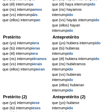
que (él) interrump
a
que (él) haya interrump
ido
que (ns) interrump
amos
que (ns) hayamos
que (vs) interrump
áis
interrump
ido
que (ellos) interrump
an
que (vs) hayáis interrump
ido
que (ellos) hayan
interrump
ido
Pretérito
Antepretérito
que (yo) interrump
iera
que (yo) hubiera interrump
ido
que (tú) interrump
ieras
que (tú) hubieras
que (él) interrump
iera
interrump
ido
que (ns) interrump
iéramos
que (él) hubiera interrump
ido
que (vs) interrump
ierais
que (ns) hubiéramos
que (ellos) interrump
ieran
interrump
ido
que (vs) hubierais
interrump
ido
que (ellos) hubieran
interrump
ido
Pretérito (2)
Antepretérito (2)
que (yo) interrump
iese
que (yo) hubiese
que (tú) interrump
ieses
interrump
ido